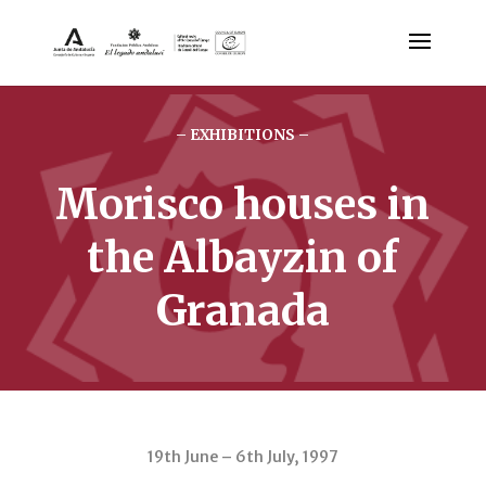
– EXHIBITIONS –
Morisco houses in
the Albayzin of
Granada
19th June – 6th July, 1997