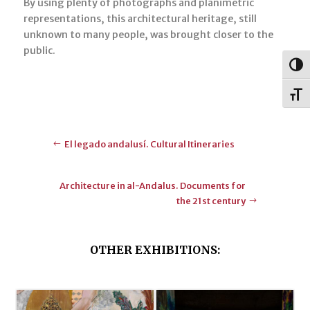
By using plenty of photographs and planimetric
representations, this architectural heritage, still
unknown to many people, was brought closer to the
public.
Togg
Toggl
El legado andalusí. Cultural Itineraries
Architecture in al-Andalus. Documents for
the 21st century
OTHER EXHIBITIONS: