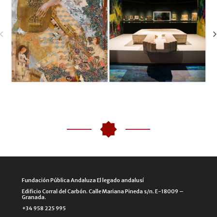
Fundación Pública Andaluza El legado andalusí
Edificio Corral del Carbón. Calle Mariana Pineda s/n. E-18009 –
Granada.
+34 958 225 995