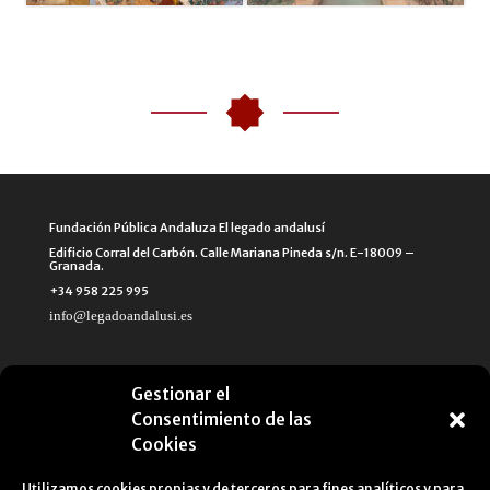
Fundación Pública Andaluza El legado andalusí
Edificio Corral del Carbón. Calle Mariana Pineda s/n. E-18009 –
Granada.
+34 958 225 995
info@legadoandalusi.es
Gestionar el
Consentimiento de las
Cookies
Utilizamos cookies propias y de terceros para fines analíticos y para