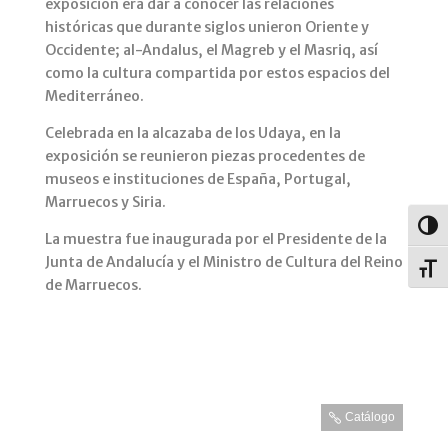
exposición era dar a conocer las relaciones
históricas que durante siglos unieron Oriente y
Occidente; al-Andalus, el Magreb y el Masriq, así
como la cultura compartida por estos espacios del
Mediterráneo.
Celebrada en la alcazaba de los Udaya, en la
exposición se reunieron piezas procedentes de
museos e instituciones de España, Portugal,
Marruecos y Siria.
Alter
La muestra fue inaugurada por el Presidente de la
Junta de Andalucía y el Ministro de Cultura del Reino
Alter
de Marruecos.
Catálogo