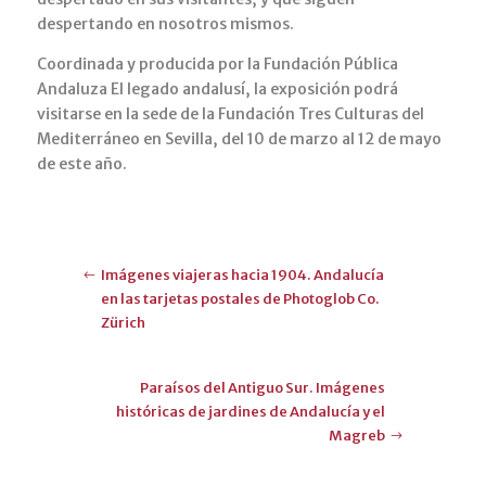
despertando en nosotros mismos.
Coordinada y producida por la Fundación Pública
Andaluza El legado andalusí, la exposición podrá
visitarse en la sede de la Fundación Tres Culturas del
Mediterráneo en Sevilla, del 10 de marzo al 12 de mayo
de este año.
Imágenes viajeras hacia 1904. Andalucía
en las tarjetas postales de Photoglob Co.
Zürich
Paraísos del Antiguo Sur. Imágenes
históricas de jardines de Andalucía y el
Magreb