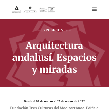
– EXPOSICIONES –
Arquitectura
andalusí. Espacios
y miradas
Desde el 10 de marzo al 12 de mayo de 2022
Fundación Tres Culturas del Mediterráneo.
Edificio