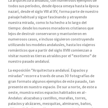
La arquitectura andalusí, con numerosos ejemplos de
todos sus períodos, desde época omeya hasta la época
nazarí, desde el siglo VIII al XV, forma parte de nuestro
paisaje habitual y sigue fascinando y atrayendo
nuestra mirada, como lo ha hecho a lo largo del
tiempo: desde los nuevos moradores cristianos que
lejos de destruir conservaron y mantuvieron en
numerosos casos, e incluso siguieron construyendo
utilizando los modelos andalusíes, hasta los viajeros
románticos que a partir del siglo XVIII comienzan a
visitar nuestras tierras atraídos por el “exotismo” de
nuestro pasado andalusí.
La exposición “Arquitectura andalusí. Espacios y
miradas” recorre a través de unas 30 fotografías de
gran formato algunos ejemplos de este pasado, tan
presente en nuestro espacio. De sur a norte, de este a
oeste, muestra estos espacios habitados en al-
Andalus: alcazabas y castillos, murallas, torres,
palacios y alcázares, mezquitas, alminares, baños,