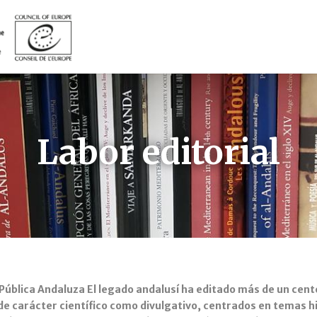
Labor editorial
Pública Andaluza El legado andalusí ha editado más de un cen
 de carácter científico como divulgativo, centrados en temas h