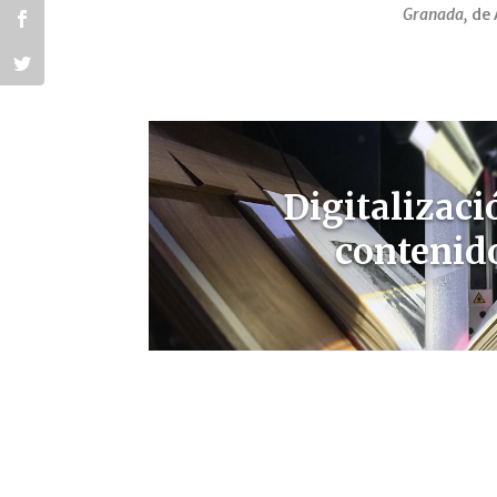
Granada,
de 
Digitalizaci
contenid