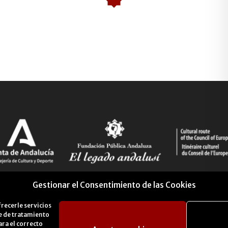
Gestionar el Consentimiento de las Cookies
frecerle servicios
se de tratamiento
ara el correcto