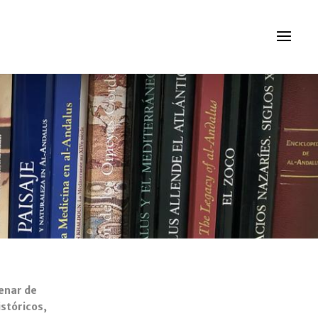
tenar de
istóricos,