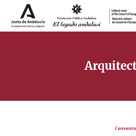
Arquitec
Convento