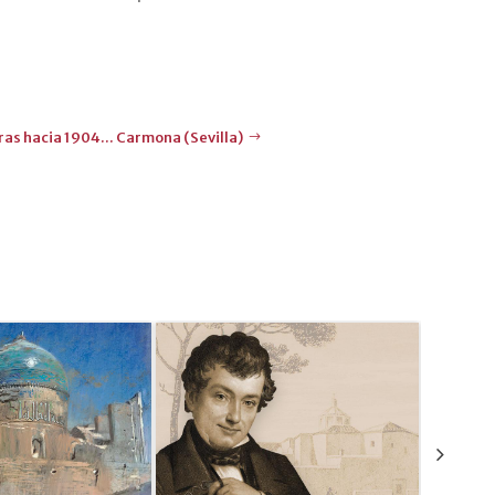
as hacia 1904... Carmona (Sevilla)