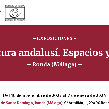
– EXPOSICIONES –
tura andalusí. Espacios 
– Ronda (Málaga) –
Del 10 de noviembre de 2023 al 7 de enero de 2024
 de Santo Domingo, Ronda (Málaga)
. C/ Armiñán, 1, 29400 Ron