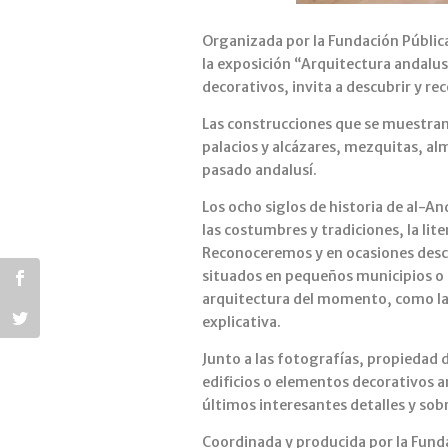
Organizada por la Fundación Públic
la exposición “Arquitectura andalus
decorativos, invita a descubrir y 
Las construcciones que se muestran 
palacios y alcázares, mezquitas, al
pasado andalusí.
Los ocho siglos de historia de al-An
las costumbres y tradiciones, la lit
Reconoceremos y en ocasiones descub
situados en pequeños municipios o 
arquitectura del momento, como la 
explicativa.
Junto a las fotografías, propiedad 
edificios o elementos decorativos a
últimos interesantes detalles y sobr
Coordinada y producida por la Fundac