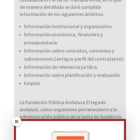
de manera detallada se dará cumplida
información de los siguientes ámbitos:
Información institucional y organizativa.
Información económica, financiera y
presupuestaria.
Información sobre contratos, convenios y
subvenciones (antiguo perfil del contratante).
Información de relevancia jurídica.
Información sobre planificación y evaluación.
Empleo
La Fundación Pública Andaluza El legado
andalusí, como organismo perteneciente a la
administración pública de la Junta de Andalucía,
comparte la información de este espacio con el
Portal de Transparencia de la administración
andaluza en el siguiente enlace: