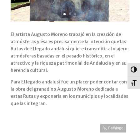
El artista Augusto Moreno trabajó en la creación de
atmósferas y ésa es precisamente la intención que las
Rutas de El legado andalusí quiere transmitir al viajero:
atmósferas basadas en el pasado histórico, en el
atractivo y la riqueza patrimonial de Andalucía y en su
herencia cultural.
Alter
Para El legado andalusí fue un placer poder contar con
Alter
la obra del granadino Augusto Moreno dedicada a
estas Rutas y exponerla en los municipios y localidades
que las integran.
Catálogo