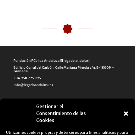
Fundación Pública Andaluza El legado andalusí
Edificio Corral del Carbón. Calle Mariana Pineda s/n. E-18009 –
Granada.
+34 958 225 995
info@legadoandalusi.es
Gestionar el
Consentimiento de las
Cookies
Utilizamos cookies propias y de terceros para fines analíticos y para