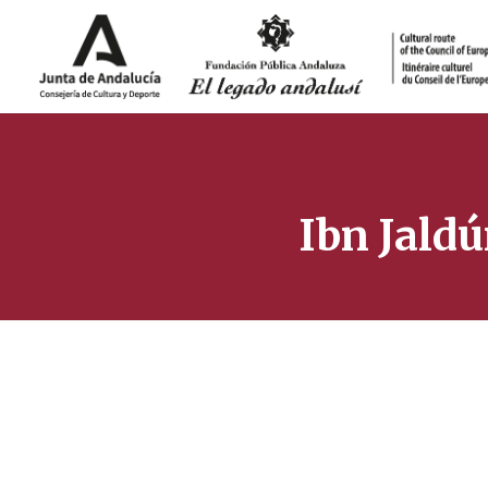
Ibn Jaldú