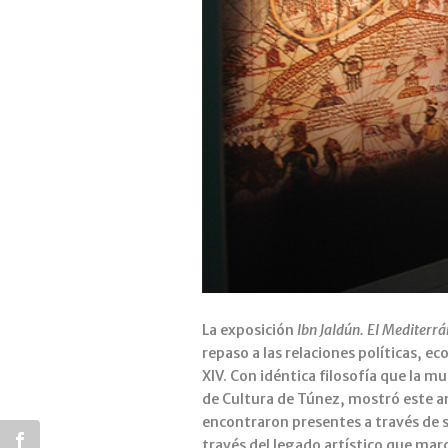
La exposición
Ibn Jaldún. El Mediterrán
repaso a las relaciones políticas, 
XIV. Con idéntica filosofía que la 
de Cultura de Túnez, mostró este a
encontraron presentes a través de s
través del legado artístico que mar