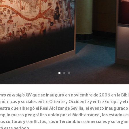
eo en el siglo XIV
que se inauguró en noviembre de 2006 en la Bibl
económicas y sociales entre Oriente y Occidente y entre Europa y e
muestra que albergó el Real Alcázar de Sevilla, el evento inaugur
mplio marco geográfico unido por el Mediterráneo, los estados 
us culturas y conflictos, sus intercambios comerciales y su orga
có este período.