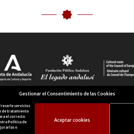
Gestionar el Consentimiento de las Cookies
frecerle servicios
se de tratamiento
ara el correcto
Aceptar cookies
estra
Política de
gurarlas o
tica de Cookies
Portal de Transparencia
Perfil del Contra