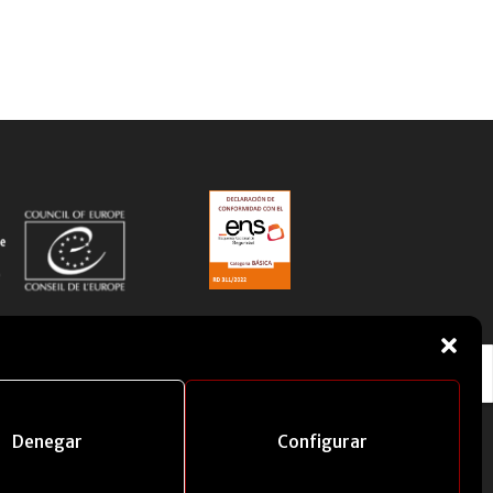
Denegar
Configurar
tante
Manual corporativo
Contacto