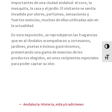
importantes de una ciudad andalusí: el zoco, la
mezquita, la casa y el jardín. El visitante se sentía
invadido por olores, perfumes, sensaciones y
fuertes esencias, muchas de ellas utilizadas aún en
la actualidad.
En esta exposición, se reprodujeron las fragancias
que en al-Andalus acompañaron a cortesanos,
jardines, poetas e incluso gastrónomos,
Alter
presentando una gama de esencias de los
Alter
productos elegidos, en unos recipientes especiales
para poder captar su olor.
Andalucía: Historia, vida y tradiciones