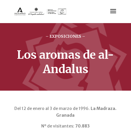
– EXPOSICIONES –
Los aromas de al-
Andalus
Del 12 de enero al 3 de marzo de 1996.
La Madraza.
Granada
Nº de visitantes:
70.883