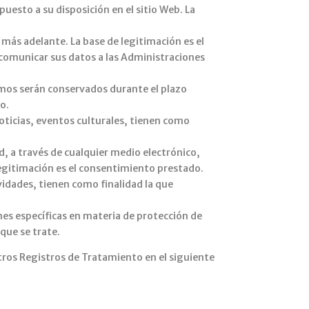
puesto a su disposición en el sitio Web. La
 más adelante. La base de legitimación es el
comunicar sus datos a las Administraciones
smos serán conservados durante el plazo
o.
oticias, eventos culturales, tienen como
, a través de cualquier medio electrónico,
legitimación es el consentimiento prestado.
vidades, tienen como finalidad la que
nes específicas en materia de protección de
 que se trate.
tros Registros de Tratamiento en el siguiente