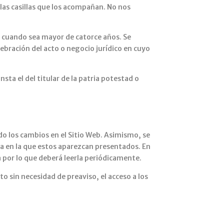
las casillas que los acompañan. No nos
 cuando sea mayor de catorce años. Se
elebración del acto o negocio jurídico en cuyo
sta el del titular de la patria potestad o
ndo los cambios en el Sitio Web. Asimismo, se
ma en la que estos aparezcan presentados. En
 por lo que deberá leerla periódicamente.
 sin necesidad de preaviso, el acceso a los