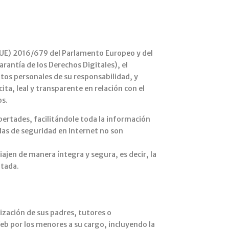
(UE) 2016/679 del Parlamento Europeo y del
rantía de los Derechos Digitales), el
tos personales de su responsabilidad, y
ita, leal y transparente en relación con el
os.
bertades, facilitándole toda la información
das de seguridad en Internet no son
ajen de manera íntegra y segura, es decir, la
ptada.
rización de sus padres, tutores o
Web por los menores a su cargo, incluyendo la