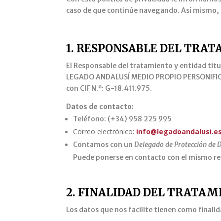
caso de que continúe navegando. Así mismo, r
1. RESPONSABLE DEL TRA
El Responsable del tratamiento y entidad tit
LEGADO ANDALUSÍ MEDIO PROPIO PERSONIFICA
con CIF N.º: G-18.411.975.
Datos de contacto:
Teléfono: (+34) 958 225 995
Correo electrónico:
info@legadoandalusi.e
Contamos con un
Delegado de Protección de 
Puede ponerse en contacto con el mismo remi
2. FINALIDAD DEL TRATAM
Los datos que nos facilite tienen como finalid