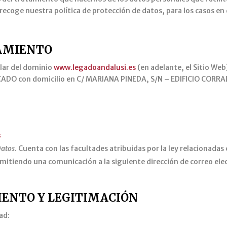
ecoge nuestra política de protección de datos, para los casos en
TAMIENTO
ular del dominio
www.legadoandalusi.es
(en adelante, el Sitio We
DO con domicilio en C/ MARIANA PINEDA, S/N – EDIFICIO CORRAL
s
Datos
. Cuenta con las facultades atribuidas por la ley relacionadas 
tiendo una comunicación a la siguiente dirección de correo elec
IENTO Y LEGITIMACIÓN
ad: