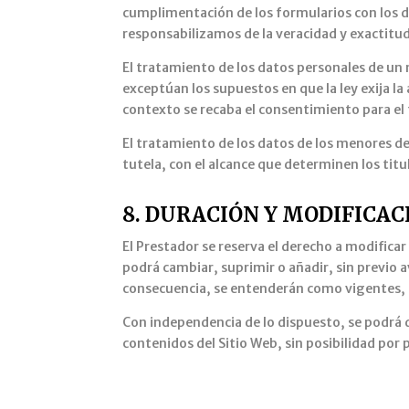
cumplimentación de los formularios con los da
responsabilizamos de la veracidad y exactitu
El tratamiento de los datos personales de u
exceptúan los supuestos en que la ley exija la 
contexto se recaba el consentimiento para el
El tratamiento de los datos de los menores de 
tutela, con el alcance que determinen los titu
8. DURACIÓN Y MODIFICACI
El Prestador se reserva el derecho a modificar
podrá cambiar, suprimir o añadir, sin previo 
consecuencia, se entenderán como vigentes, l
Con independencia de lo dispuesto, se podrá 
contenidos del Sitio Web, sin posibilidad por