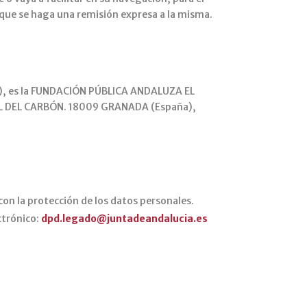
 que se haga una remisión expresa a la misma.
b), es la FUNDACIÓN PÚBLICA ANDALUZA EL
 DEL CARBÓN. 18009 GRANADA (España),
con la protección de los datos personales.
trónico:
dpd.legado@juntadeandalucia.es​