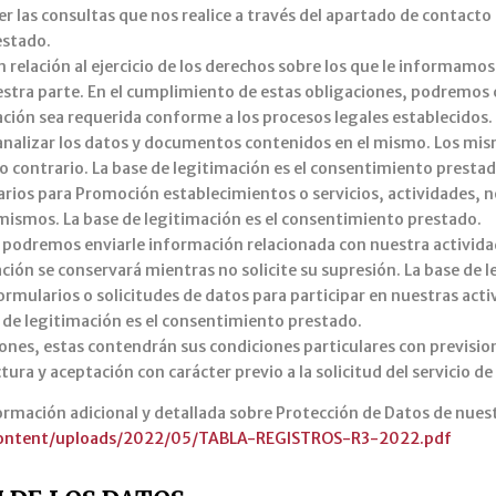
er las consultas que nos realice a través del apartado de contacto 
estado.
 relación al ejercicio de los derechos sobre los que le informamos
stra parte. En el cumplimiento de estas obligaciones, podremos 
ación sea requerida conforme a los procesos legales establecidos.
 analizar los datos y documentos contenidos en el mismo. Los mi
o contrario. La base de legitimación es el consentimiento prestad
arios para Promoción establecimientos o servicios, actividades, n
 mismos. La base de legitimación es el consentimiento prestado.
podremos enviarle información relacionada con nuestra actividad
ción se conservará mientras no solicite su supresión. La base de 
rmularios o solicitudes de datos para participar en nuestras acti
 de legitimación es el consentimiento prestado.
ciones, estas contendrán sus condiciones particulares con previsio
ura y aceptación con carácter previo a la solicitud del servicio de
ormación adicional y detallada sobre Protección de Datos de nues
-content/uploads/2022/05/TABLA-REGISTROS-R3-2022.pdf