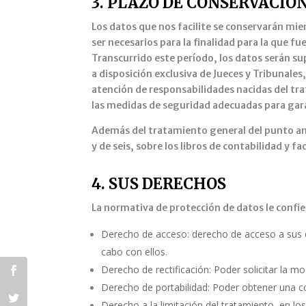
3. PLAZO DE CONSERVACIÓN
Los datos que nos facilite se conservarán mi
ser necesarios para la finalidad para la que 
Transcurrido este período, los datos serán s
a disposición exclusiva de Jueces y Tribunales
atención de responsabilidades nacidas del tra
las medidas de seguridad adecuadas para gara
Además del tratamiento general del punto ante
y de seis, sobre los libros de contabilidad y f
4. SUS DERECHOS
La normativa de protección de datos le confie
Derecho de acceso: derecho de acceso a sus da
cabo con ellos.
Derecho de rectificación: Poder solicitar la m
Derecho de portabilidad: Poder obtener una c
Derecho a la limitación del tratamiento, en lo