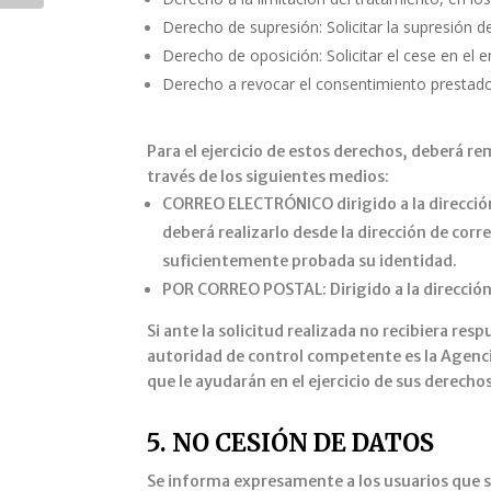
Derecho de supresión: Solicitar la supresión
Derecho de oposición: Solicitar el cese en el 
Derecho a revocar el consentimiento prestado
Para el ejercicio de estos derechos, deberá r
través de los siguientes medios:
CORREO ELECTRÓNICO dirigido a la direccio
deberá realizarlo desde la dirección de corr
suficientemente probada su identidad.
POR CORREO POSTAL: Dirigido a la direcci
Si ante la solicitud realizada no recibiera re
autoridad de control competente es la Agencia
que le ayudarán en el ejercicio de sus derechos
5. NO CESIÓN DE DATOS
Se informa expresamente a los usuarios que sus