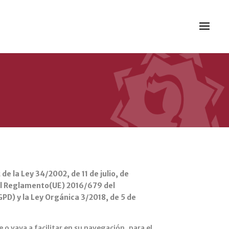
e la Ley 34/2002, de 11 de julio, de
n el Reglamento(UE) 2016/679 del
PD) y la Ley Orgánica 3/2018, de 5 de
o vaya a facilitar en su navegación, para el