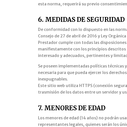
esta norma, requerirá su previo consentimie
6. MEDIDAS DE SEGURIDAD
De conformidad con lo dispuesto en las norm
Consejo de 27 de abril de 2016 y Ley Orgánica
Prestador cumple con todas las disposiciones
manifiestamente con los principios descritos e
interesado y adecuados, pertinentes y limitado
Se poseen implementadas políticas técnicas y 
necesaria para que pueda ejercer los derechos
inexpugnables.
Este sitio web utiliza HTTPS (conexión segura
trasmisión de los datos entre un servidor y u
7. MENORES DE EDAD
Los menores de edad (14 años) no podrán usar l
representantes legales, quienes serán los úni