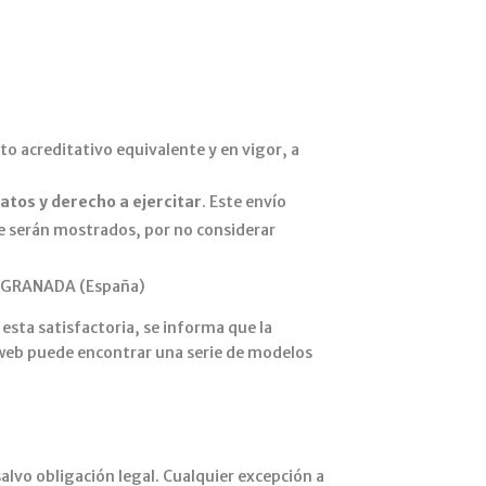
nto acreditativo equivalente y en vigor, a
atos y derecho a ejercitar
. Este envío
 le serán mostrados, por no considerar
09 GRANADA (España)
 esta satisfactoria, se informa que la
a web puede encontrar una serie de modelos
lvo obligación legal. Cualquier excepción a