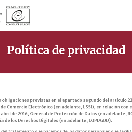
Política de privacidad
obligaciones previstas en el apartado segundo del artículo 22 d
y de Comercio Electrónico (en adelante, LSSI), en relación co
abril de 2016, General de Protección de Datos (en adelante, RG
ía de los Derechos Digitales (en adelante, LOPDGDD).
 del tratamiento que hacemos de los datos personales que facilite 