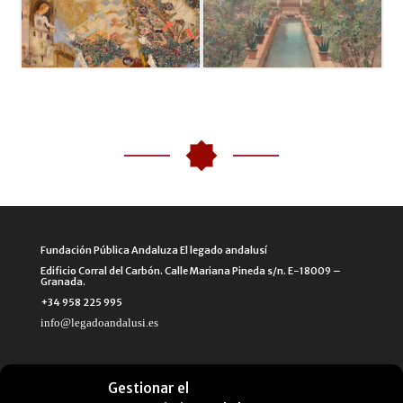
Fundación Pública Andaluza El legado andalusí
Edificio Corral del Carbón. Calle Mariana Pineda s/n. E-18009 –
Granada.
+34 958 225 995
info@legadoandalusi.es
Gestionar el