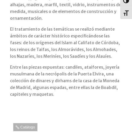
Alter
alhajas, madera, marfil, textil, vidrio, instrumentos de
medida, musicales o de elementos de construcción y
Alter
ornamentación.
El tratamiento de las temáticas se realizó mediante
ámbitos de carácter histórico especificándose las
fases: de los orígenes del Islam al Califato de Córdoba,
los reinos de Taifas, los Almorávides, los Almohades,
los Nazaríes, los Meriníes, los Saadíes y los Alauíes.
Entre las piezas expuestas: candiles, ataifores, joyería
musulmana de la necrópolis de la Puerta Elvira, una
colección de dinares y dirhams de la casa de la Moneda
de Madrid, algunas espadas, entre ellas la de Boabdil,
capiteles y maquetas.
Catálogo