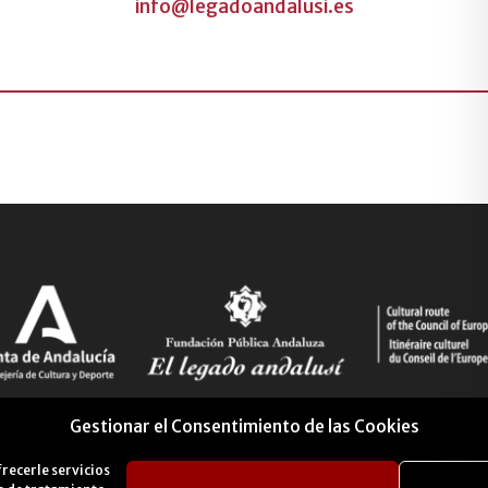
info@legadoandalusi.es
Gestionar el Consentimiento de las Cookies
frecerle servicios