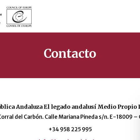
Contacto
blica Andaluza El legado andalusí Medio Propio 
 Corral del Carbón. Calle Mariana Pineda s/n. E-18009 –
+34 958 225 995