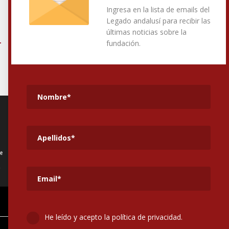
Ingresa en la lista de emails del
Alter
Legado andalusí para recibir las
Alter
últimas noticias sobre la
fundación.
He leído y acepto la política de privacidad.