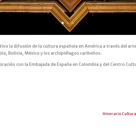
ivo la difusión de la cultura española en América a través del art
a, Bolivia, México y los archipiélagos caribeños.
oración con la Embajada de España en Colombia y del Centro Cult
Itinerario Cultur