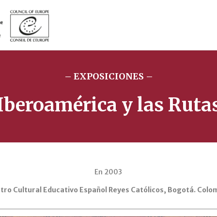
– EXPOSICIONES –
Iberoamérica y las Ruta
En 2003
tro Cultural Educativo Español Reyes Católicos, Bogotá. Colo