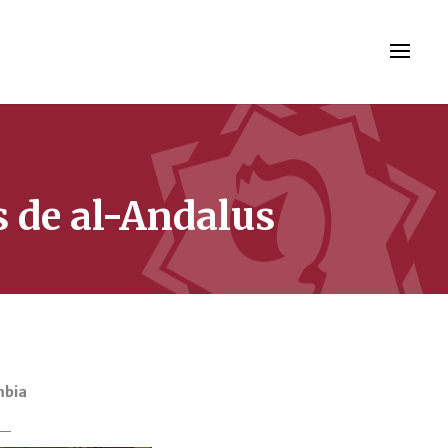
s de al-Andalus
mbia