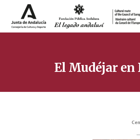
El Mudéjar en 
Cen