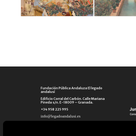
Fundación Pública Andaluza El legado
andalusí
Edificio Corral del Carbón. Calle Mariana
Pineda s/n. E-18009 – Granada.
+34 958 225 995
info@legadoandalusi.es