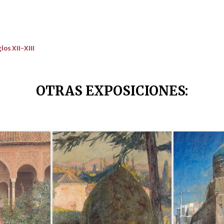
los XII-XIII
OTRAS EXPOSICIONES
: