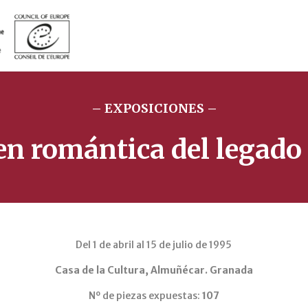
– EXPOSICIONES –
n romántica del legado
Del 1 de abril al 15 de julio de 1995
Casa de la Cultura, Almuñécar. Granada
Nº de piezas expuestas:
107