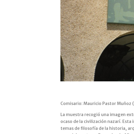
Comisario: Mauricio Pastor Muñoz 
La muestra recogió una imagen extrap
ocaso de la civilización nazarí. Esta 
temas de filosofía de la historia, 