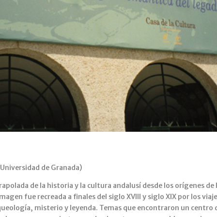
(Universidad de Granada)
olada de la historia y la cultura andalusí desde los orígenes de la
imagen fue recreada a finales del siglo XVIII y siglo XIX por los via
arqueología, misterio y leyenda. Temas que encontraron un centro 