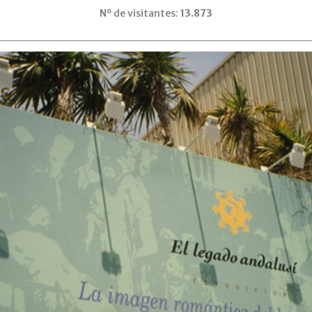
Nº de visitantes:
13.873