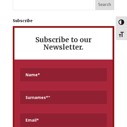
Subscribe
Togg
Toggl
Subscribe to our
Newsletter.