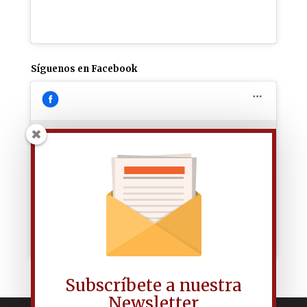
Síguenos en Facebook
Haz clic para aceptar las cookies de
marketing y permitir este contenido
Subscríbete a nuestra
Newsletter