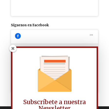
Síguenos en Facebook
Haz clic para aceptar las cookies de
marketing y permitir este contenido
Subscríbete a nuestra
Newsletter