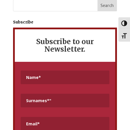
Subscribe
Togg
Toggl
Subscribe to our
Newsletter.