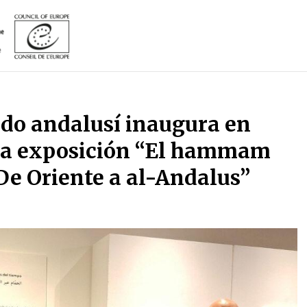
ado andalusí inaugura en
la exposición “El hammam
De Oriente a al-Andalus”