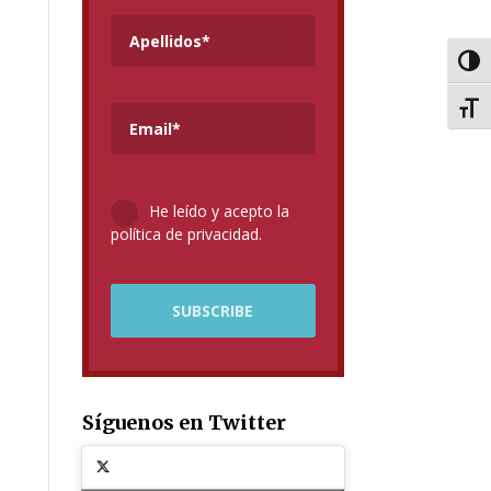
Alter
Alter
He leído y acepto la
política de privacidad.
Síguenos en Twitter