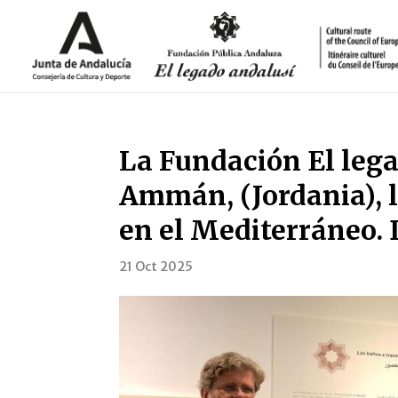
La Fundación El leg
Ammán, (Jordania), 
en el Mediterráneo. 
21 Oct 2025