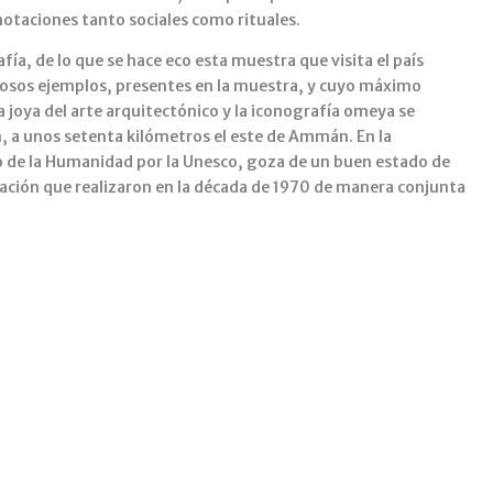
notaciones tanto sociales como rituales.
ía, de lo que se hace eco esta muestra que visita el país
sos ejemplos, presentes en la muestra, y cuyo máximo
joya del arte arquitectónico y la iconografía omeya se
, a unos setenta kilómetros el este de Ammán. En la
o de la Humanidad por la Unesco, goza de un buen estado de
ración que realizaron en la década de 1970 de manera conjunta