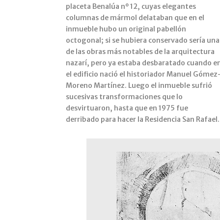
placeta Benalúa nº 12, cuyas elegantes
columnas de mármol delataban que en el
inmueble hubo un original pabellón
octogonal; si se hubiera conservado sería una
de las obras más notables de la arquitectura
nazarí, pero ya estaba desbaratado cuando e
el edificio nació el historiador Manuel Gómez
Moreno Martínez. Luego el inmueble sufrió
sucesivas transformaciones que lo
desvirtuaron, hasta que en 1975 fue
derribado para hacer la Residencia San Rafael.