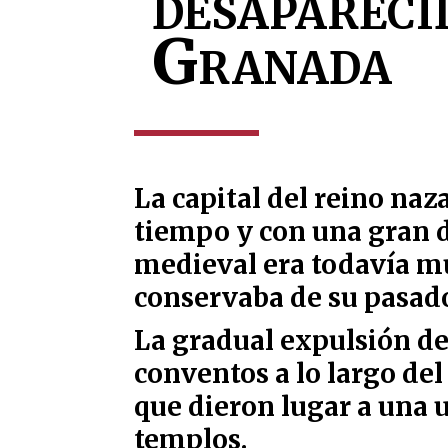
desapareci
Granada
La capital del reino na
tiempo y con una gran d
medieval era todavía mu
conservaba de su pasado
La gradual expulsión de
conventos a lo largo d
que dieron lugar a una 
templos.