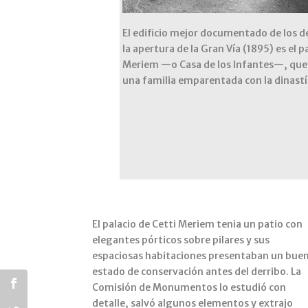
El edificio mejor documentado de los d
la apertura de la Gran Vía (1895) es el p
Meriem —o Casa de los Infantes—, que
una familia emparentada con la dinastí
El palacio de Cetti Meriem tenia un patio con
elegantes pórticos sobre pilares y sus
espaciosas habitaciones presentaban un bue
estado de conservación antes del derribo. La
Comisión de Monumentos lo estudió con
detalle, salvó algunos elementos y extrajo