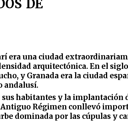
dos de
zarí era una ciudad extraordinaria
ensidad arquitectónica. En el sigl
cho, y Granada era la ciudad espa
 andalusí.
 sus habitantes y la implantación 
el Antiguo Régimen conllevó impor
urbe dominada por las cúpulas y c