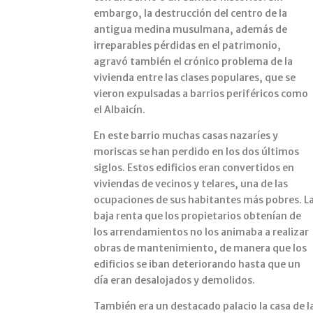
embargo, la destrucción del centro de la
antigua medina musulmana, además de
irreparables pérdidas en el patrimonio,
agravó también el crónico problema de la
vivienda entre las clases populares, que se
vieron expulsadas a barrios periféricos como
el Albaicín.
En este barrio muchas casas nazaríes y
moriscas se han perdido en los dos últimos
siglos. Estos edificios eran convertidos en
viviendas de vecinos y telares, una de las
ocupaciones de sus habitantes más pobres. L
baja renta que los propietarios obtenían de
los arrendamientos no los animaba a realizar
obras de mantenimiento, de manera que los
edificios se iban deteriorando hasta que un
día eran desalojados y demolidos.
También era un destacado palacio la casa de l