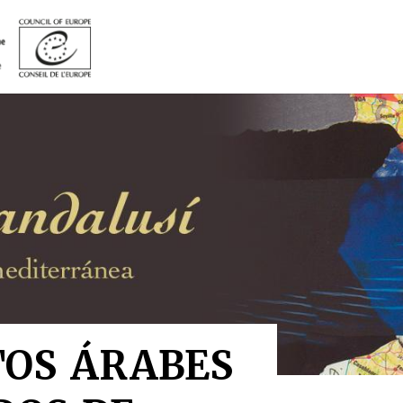
s árabes