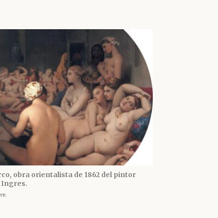
co, obra orientalista de 1862 del pintor
Ingres.
re.