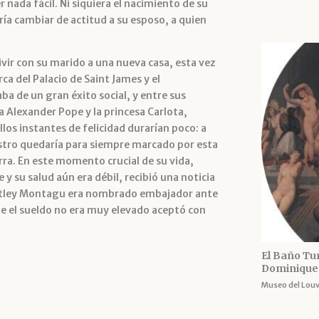
nada fácil. Ni siquiera el nacimiento de su
ría cambiar de actitud a su esposo, a quien
ivir con su marido a una nueva casa, esta vez
ca del Palacio de Saint James y el
ba de un gran éxito social, y entre sus
 Alexander Pope y la princesa Carlota,
los instantes de felicidad durarían poco: a
rostro quedaría para siempre marcado por esta
ra. En este momento crucial de su vida,
y su salud aún era débil, recibió una noticia
Wortley Montagu era nombrado embajador ante
e el sueldo no era muy elevado aceptó con
El Baño Tur
Dominique 
Museo del Louv