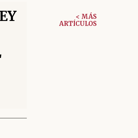
ey
< MÁS
ARTÍCULOS
l