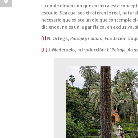
La doble dimensión que encierra este concepto 
estudio. Sea cual sea el referente real, natur
necesario que exista un ojo que contemple el
diciendo, no es un lugar físico, en exclusiva,
[I]
N. Ortega,
Paisaje y Cultura,
Fundación Duque
[II]
J. Maderuelo, Introducción:
El Paisaje, Acta