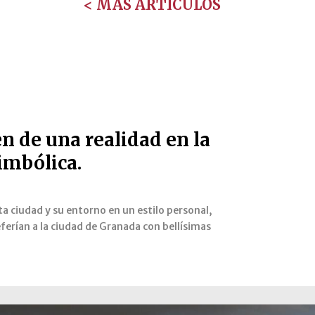
< MÁS ARTÍCULOS
en de una realidad en la
imbólica.
esta ciudad y su entorno en un estilo personal,
eferían a la ciudad de Granada con bellísimas