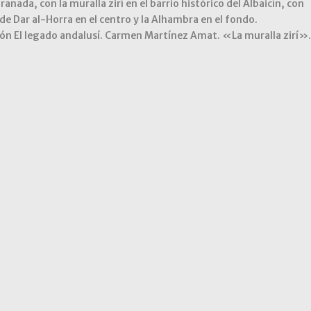
ranada, con la muralla zirí en el barrio histórico del Albaicín, con
 de Dar al-Horra en el centro y la Alhambra en el fondo.
n El legado andalusí. Carmen Martínez Amat. «La muralla zirí».