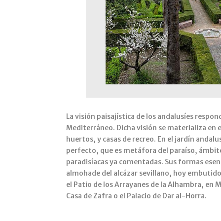
​La visión paisajística de los andalusíes resp
Mediterráneo. Dicha visión se materializa en e
huertos, y casas de recreo. En el jardín andal
perfecto, que es metáfora del paraíso, ámbito
paradisíacas ya comentadas. Sus formas esenci
almohade del alcázar sevillano, hoy embutido 
el Patio de los Arrayanes de la Alhambra, en 
Casa de Zafra o el Palacio de Dar al-Horra.