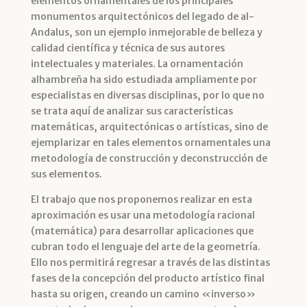
elementos ornamentales de los principales
monumentos arquitectónicos del legado de al-
Andalus, son un ejemplo inmejorable de belleza y
calidad científica y técnica de sus autores
intelectuales y materiales. La ornamentación
alhambreña ha sido estudiada ampliamente por
especialistas en diversas disciplinas, por lo que no
se trata aquí de analizar sus características
matemáticas, arquitectónicas o artísticas, sino de
ejemplarizar en tales elementos ornamentales una
metodología de construcción y deconstrucción de
sus elementos.
El trabajo que nos proponemos realizar en esta
aproximación es usar una metodología racional
(matemática) para desarrollar aplicaciones que
cubran todo el lenguaje del arte de la geometría.
Ello nos permitirá regresar a través de las distintas
fases de la concepción del producto artístico final
hasta su origen, creando un camino «inverso»