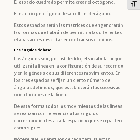
El espacio cuadrado permite crear el octógono.
Alter
El espacio pentágono desarrolla el decágono.
Estos espacios serán las matrices que engendrarán
las formas que habrán de permitir a las diferentes
etapas antes descritas encontrar sus caminos.
Los ángulos de base
Los ángulos son, por así decirlo, el vocabulario que
utilizará la línea en la configuración de su recorrido
y en la génesis de sus diferentes movimientos. En
los tres espacios se fijan un cierto número de
ángulos definidos, que establecerán las sucesivas
orientaciones de la línea.
De esta forma todos los movimientos de las líneas
se realizan con referencia a los ángulos
correspondientes a cada espacio y que se reparten
como sigue:
Nótese que los ángulos de cada familia están