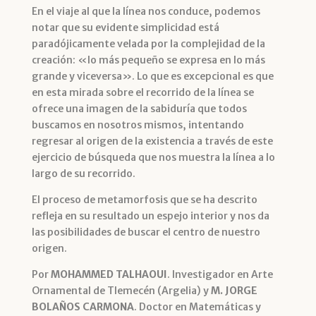
En el viaje al que la línea nos conduce, podemos
notar que su evidente simplicidad está
paradójicamente velada por la complejidad de la
creación: «lo más pequeño se expresa en lo más
grande y viceversa». Lo que es excepcional es que
en esta mirada sobre el recorrido de la línea se
ofrece una imagen de la sabiduría que todos
buscamos en nosotros mismos, intentando
regresar al origen de la existencia a través de este
ejercicio de búsqueda que nos muestra la línea a lo
largo de su recorrido.
El proceso de metamorfosis que se ha descrito
refleja en su resultado un espejo interior y nos da
las posibilidades de buscar el centro de nuestro
origen.
Por
MOHAMMED TALHAOUI
. Investigador en Arte
Ornamental de Tlemecén (Argelia) y
M. JORGE
BOLAÑOS CARMONA
. Doctor en Matemáticas y