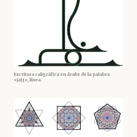
Escritura caligráfica en árabe de la palabra
«jaṭṭ», línea.