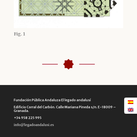
Fig. 1
Fundación Pública Andaluza El legado andalusí
Edificio Corral del Carbón. Calle Mariana Pineda s/n. E-18009 –
Granada.
+34 958 225 995
info@legadoandalusi.es