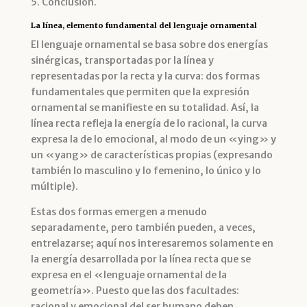
Conclusión.
La línea, elemento fundamental del lenguaje ornamental
El lenguaje ornamental se basa sobre dos energías
sinérgicas, transportadas por la línea y
representadas por la recta y la curva: dos formas
fundamentales que permiten que la expresión
ornamental se manifieste en su totalidad. Así, la
línea recta refleja la energía de lo racional, la curva
expresa la de lo emocional, al modo de un «ying» y
un «yang» de características propias (expresando
también lo masculino y lo femenino, lo único y lo
múltiple).
Estas dos formas emergen a menudo
separadamente, pero también pueden, a veces,
entrelazarse; aquí nos interesaremos solamente en
la energía desarrollada por la línea recta que se
expresa en el «lenguaje ornamental de la
geometría». Puesto que las dos facultades:
racional y emocional del ser humano deben