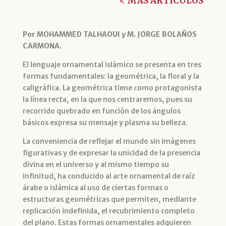
< MÁS ARTÍCULOS
Por MOHAMMED TALHAOUI y M. JORGE BOLAÑOS
CARMONA.
El lenguaje ornamental islámico se presenta en tres
formas fundamentales: la geométrica, la floral y la
caligráfica. La geométrica tiene como protagonista
la línea recta, en la que nos centraremos, pues su
recorrido quebrado en función de los ángulos
básicos expresa su mensaje y plasma su belleza.
La conveniencia de reflejar el mundo sin imágenes
figurativas y de expresar la unicidad de la presencia
divina en el universo y al mismo tiempo su
infinitud, ha conducido al arte ornamental de raíz
árabe o islámica al uso de ciertas formas o
estructuras geométricas que permiten, mediante
replicación indefinida, el recubrimiento completo
del plano. Estas formas ornamentales adquieren