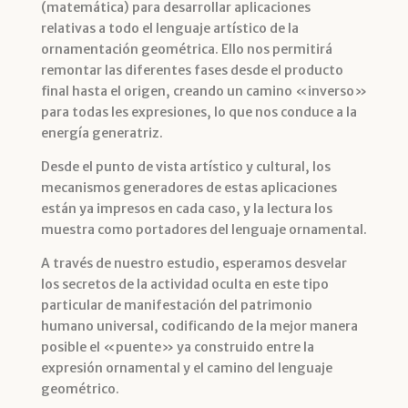
(matemática) para desarrollar aplicaciones
relativas a todo el lenguaje artístico de la
ornamentación geométrica. Ello nos permitirá
remontar las diferentes fases desde el producto
final hasta el origen, creando un camino «inverso»
para todas les expresiones, lo que nos conduce a la
energía generatriz.
Desde el punto de vista artístico y cultural, los
mecanismos generadores de estas aplicaciones
están ya impresos en cada caso, y la lectura los
muestra como portadores del lenguaje ornamental.
A través de nuestro estudio, esperamos desvelar
los secretos de la actividad oculta en este tipo
particular de manifestación del patrimonio
humano universal, codificando de la mejor manera
posible el «puente» ya construido entre la
expresión ornamental y el camino del lenguaje
geométrico.