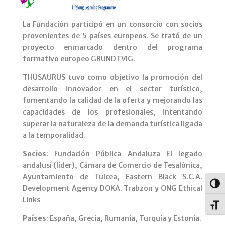
La Fundación participó en un consorcio con socios
provenientes de 5 países europeos. Se trató de un
proyecto enmarcado dentro del programa
formativo europeo GRUNDTVIG.
THUSAURUS tuvo como objetivo la promoción del
desarrollo innovador en el sector turístico,
fomentando la calidad de la oferta y mejorando las
capacidades de los profesionales, intentando
superar la naturaleza de la demanda turística ligada
a la temporalidad.
Socios
: Fundación Pública Andaluza El legado
andalusí (líder), Cámara de Comercio de Tesalónica,
Ayuntamiento de Tulcea, Eastern Black S.C.A.
Alter
Development Agency DOKA. Trabzon y ONG Ethical
Links
Alter
Países
: España, Grecia, Rumania, Turquía y Estonia.