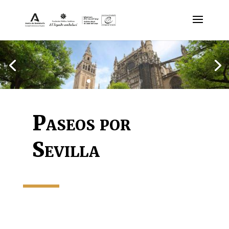
Paseos por
Sevilla