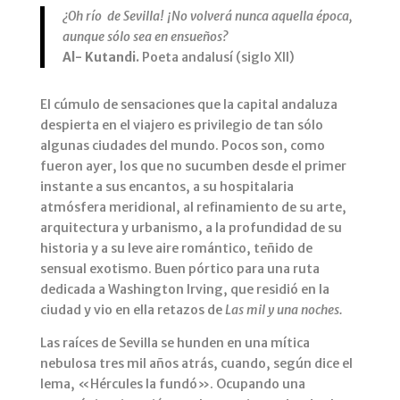
¿Oh río de Sevilla! ¡No volverá nunca aquella época,
aunque sólo sea en ensueños?
Al- Kutandi.
Poeta andalusí (siglo XII)
El cúmulo de sensaciones que la capital andaluza
despierta en el viajero es privilegio de tan sólo
algunas ciudades del mundo. Pocos son, como
fueron ayer, los que no sucumben desde el primer
instante a sus encantos, a su hospitalaria
atmósfera meridional, al refinamiento de su arte,
arquitectura y urbanismo, a la profundidad de su
historia y a su leve aire romántico, teñido de
sensual exotismo. Buen pórtico para una ruta
dedicada a Washington Irving, que residió en la
ciudad y vio en ella retazos de
Las mil y una noches.
Las raíces de Sevilla se hunden en una mítica
nebulosa tres mil años atrás, cuando, según dice el
lema, «Hércules la fundó». Ocupando una