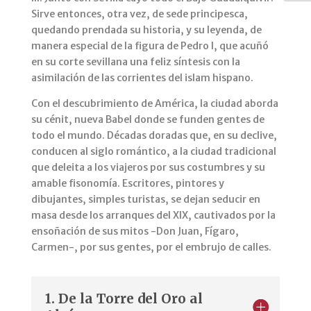
Sirve entonces, otra vez, de sede principesca,
quedando prendada su historia, y su leyenda, de
manera especial de la figura de Pedro I, que acuñó
en su corte sevillana una feliz síntesis con la
asimilación de las corrientes del islam hispano.
Con el descubrimiento de América, la ciudad aborda
su cénit, nueva Babel donde se funden gentes de
todo el mundo. Décadas doradas que, en su declive,
conducen al siglo romántico, a la ciudad tradicional
que deleita a los viajeros por sus costumbres y su
amable fisonomía. Escritores, pintores y
dibujantes, simples turistas, se dejan seducir en
masa desde los arranques del XIX, cautivados por la
ensoñación de sus mitos -Don Juan, Fígaro,
Carmen-, por sus gentes, por el embrujo de calles.
1. De la Torre del Oro al