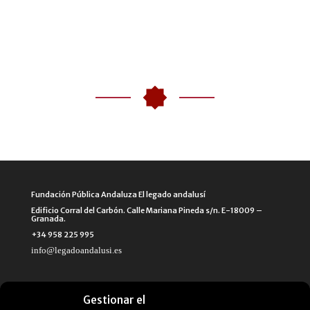
Fundación Pública Andaluza El legado andalusí
Edificio Corral del Carbón. Calle Mariana Pineda s/n. E-18009 –
Granada.
+34 958 225 995
info@legadoandalusi.es
Gestionar el