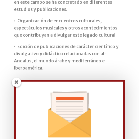
en este campo se ha concretado en diferentes
estudios y publicaciones.
• Organización de encuentros culturales,
espectáculos musicales y otros acontecimientos
que contribuyan a divulgar este legado cultural.
• Edición de publicaciones de carácter científico y
divulgativo y didáctico relacionadas con al-
Andalus, el mundo árabe y mediterráneo e
Iberoamérica.