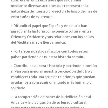
concreta en unos
objetivos
que se definen
mediante diversas acciones que representan la
naturaleza de nuestro proyecto a lo largo de más de
veinte años de existencia.
• Difundir el papel que España y Andalucía han
jugado en la historia como puente cultural entre
Oriente y Occidente y sus relaciones con los países
del Mediterráneo e Iberoamérica.
• Fortalecer nuestros vínculos con todos estos
países partiendo de nuestra historia común.
• Contribuir a que esta historia y patrimonio común
sirvan para mejorar nuestra percepción del otro y
establecer toda una serie de relaciones que puedan
ayudarnos a conseguir un mundo más humano y
solidario.
• La recuperación del saber de la civilización de al-
Andalus y la divulgación de su legado cultural,
como parte integrante de nuestras señas de