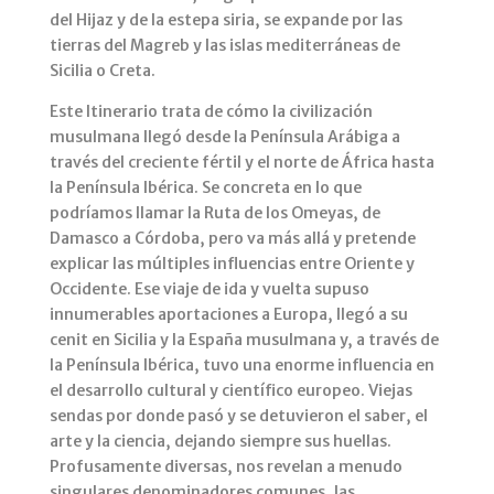
del Hijaz y de la estepa siria, se expande por las
tierras del Magreb y las islas mediterráneas de
Sicilia o Creta.
Este Itinerario trata de cómo la civilización
musulmana llegó desde la Península Arábiga a
través del creciente fértil y el norte de África hasta
la Península Ibérica. Se concreta en lo que
podríamos llamar la Ruta de los Omeyas, de
Damasco a Córdoba, pero va más allá y pretende
explicar las múltiples influencias entre Oriente y
Occidente. Ese viaje de ida y vuelta supuso
innumerables aportaciones a Europa, llegó a su
cenit en Sicilia y la España musulmana y, a través de
la Península Ibérica, tuvo una enorme influencia en
el desarrollo cultural y científico europeo. Viejas
sendas por donde pasó y se detuvieron el saber, el
arte y la ciencia, dejando siempre sus huellas.
Profusamente diversas, nos revelan a menudo
singulares denominadores comunes, las