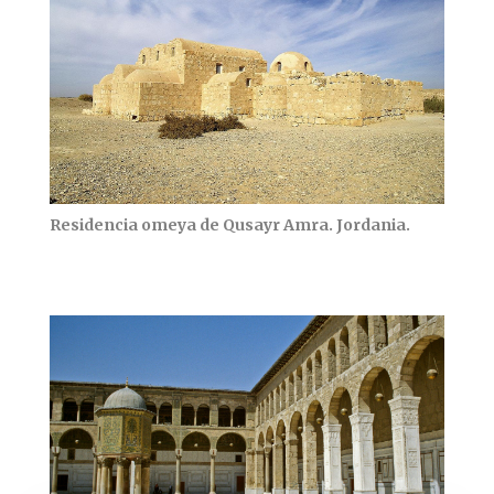
Residencia omeya de Qusayr Amra. Jordania.
Residencia omeya de Qusayr Amra. Jordania.