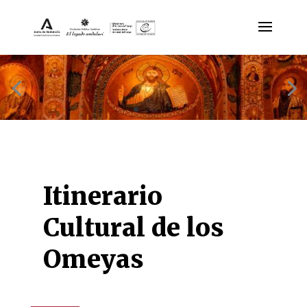
Itinerario
Cultural de los
Omeyas