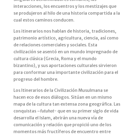
interacciones, los encuentros y los mestizajes que
se produjeron al hilo de una historia compartida a la
cual estos caminos conducen.
Los itinerarios nos hablan de historia, tradiciones,
patrimonio artístico, agricultura, ciencia, así como
de relaciones comerciales y sociales. Esta
civilización se asentó en un mundo impregnado de
cultura clásica (Grecia, Roma y el mundo
bizantino), y sus aportaciones culturales sirvieron
para conformar una importante civilización para el
progreso del hombre.
Los Itinerarios de la Civilización Musulmana se
hacen eco de esos diálogos. Sitúan en un mismo
mapa de la cultura tan extensa zona geográfica. Las
conquistas –
futuhat-
que en su primer siglo de vida
desarrolla el Islam, abrirán una nueva vía de
comunicación y relación que propició uno de los
momentos más fructíferos de encuentro entre