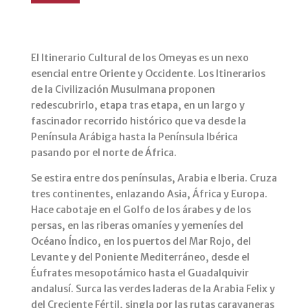
El Itinerario Cultural de los Omeyas es un nexo
esencial entre Oriente y Occidente. Los Itinerarios
de la Civilización Musulmana proponen
redescubrirlo, etapa tras etapa, en un largo y
fascinador recorrido histórico que va desde la
Península Arábiga hasta la Península Ibérica
pasando por el norte de África.
Se estira entre dos penínsulas, Arabia e Iberia. Cruza
tres continentes, enlazando Asia, África y Europa.
Hace cabotaje en el Golfo de los árabes y de los
persas, en las riberas omaníes y yemeníes del
Océano Índico, en los puertos del Mar Rojo, del
Levante y del Poniente Mediterráneo, desde el
Éufrates mesopotámico hasta el Guadalquivir
andalusí. Surca las verdes laderas de la Arabia Felix y
del Creciente Fértil, singla por las rutas caravaneras