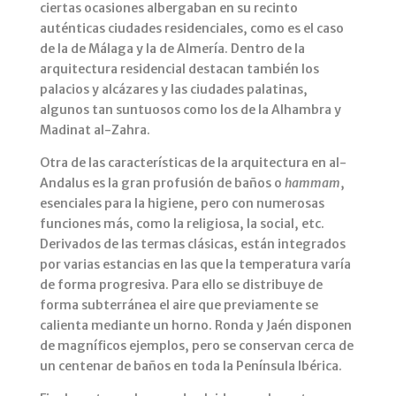
ciertas ocasiones albergaban en su recinto
auténticas ciudades residenciales, como es el caso
de la de Málaga y la de Almería. Dentro de la
arquitectura residencial destacan también los
palacios y alcázares y las ciudades palatinas,
algunos tan suntuosos como los de la Alhambra y
Madinat al-Zahra.
Otra de las características de la arquitectura en al-
Andalus es la gran profusión de baños o
hammam
,
esenciales para la higiene, pero con numerosas
funciones más, como la religiosa, la social, etc.
Derivados de las termas clásicas, están integrados
por varias estancias en las que la temperatura varía
de forma progresiva. Para ello se distribuye de
forma subterránea el aire que previamente se
calienta mediante un horno. Ronda y Jaén disponen
de magníficos ejemplos, pero se conservan cerca de
un centenar de baños en toda la Península Ibérica.