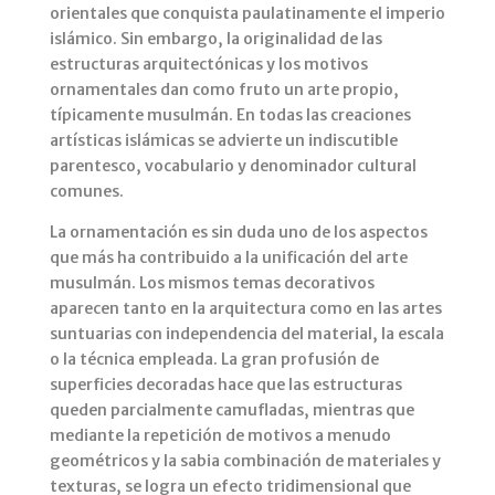
orientales que conquista paulatinamente el imperio
islámico. Sin embargo, la originalidad de las
estructuras arquitectónicas y los motivos
ornamentales dan como fruto un arte propio,
típicamente musulmán. En todas las creaciones
artísticas islámicas se advierte un indiscutible
parentesco, vocabulario y denominador cultural
comunes.
La ornamentación es sin duda uno de los aspectos
que más ha contribuido a la unificación del arte
musulmán. Los mismos temas decorativos
aparecen tanto en la arquitectura como en las artes
suntuarias con independencia del material, la escala
o la técnica empleada. La gran profusión de
superficies decoradas hace que las estructuras
queden parcialmente camufladas, mientras que
mediante la repetición de motivos a menudo
geométricos y la sabia combinación de materiales y
texturas, se logra un efecto tridimensional que