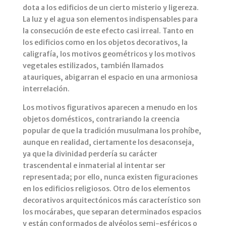
dota a los edificios de un cierto misterio y ligereza.
La luz y el agua son elementos indispensables para
la consecución de este efecto casi irreal. Tanto en
los edificios como en los objetos decorativos, la
caligrafía, los motivos geométricos y los motivos
vegetales estilizados, también llamados
atauriques, abigarran el espacio en una armoniosa
interrelación.
Los motivos figurativos aparecen a menudo en los
objetos domésticos, contrariando la creencia
popular de que la tradición musulmana los prohíbe,
aunque en realidad, ciertamente los desaconseja,
ya que la divinidad perdería su carácter
trascendental e inmaterial al intentar ser
representada; por ello, nunca existen figuraciones
en los edificios religiosos. Otro de los elementos
decorativos arquitectónicos más característico son
los mocárabes, que separan determinados espacios
y están conformados de alvéolos semi-esféricos o