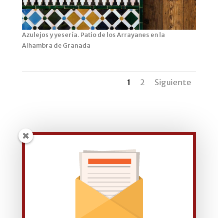
Azulejos y yesería. Patio de los Arrayanes en la
Alhambra de Granada
1
2
Siguiente