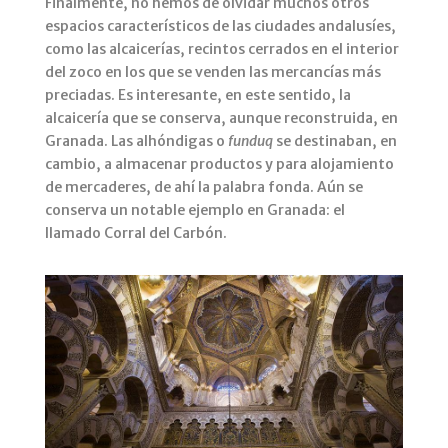
Finalmente, no hemos de olvidar muchos otros
espacios característicos de las ciudades andalusíes,
como las alcaicerías, recintos cerrados en el interior
del zoco en los que se venden las mercancías más
preciadas. Es interesante, en este sentido, la
alcaicería que se conserva, aunque reconstruida, en
Granada. Las alhóndigas o
funduq
se destinaban, en
cambio, a almacenar productos y para alojamiento
de mercaderes, de ahí la palabra fonda. Aún se
conserva un notable ejemplo en Granada: el
llamado Corral del Carbón.