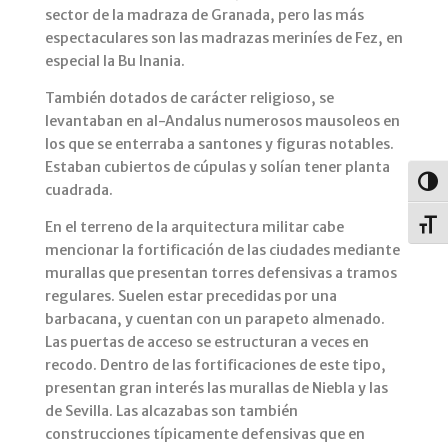
sector de la madraza de Granada, pero las más
espectaculares son las madrazas meriníes de Fez, en
especial la Bu Inania.
También dotados de carácter religioso, se
levantaban en al-Andalus numerosos mausoleos en
los que se enterraba a santones y figuras notables.
Estaban cubiertos de cúpulas y solían tener planta
Alter
cuadrada.
En el terreno de la arquitectura militar cabe
Alter
mencionar la fortificación de las ciudades mediante
murallas que presentan torres defensivas a tramos
regulares. Suelen estar precedidas por una
barbacana, y cuentan con un parapeto almenado.
Las puertas de acceso se estructuran a veces en
recodo. Dentro de las fortificaciones de este tipo,
presentan gran interés las murallas de Niebla y las
de Sevilla. Las alcazabas son también
construcciones típicamente defensivas que en