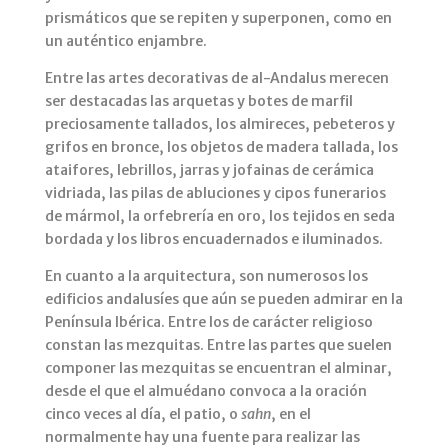
prismáticos que se repiten y superponen, como en
un auténtico enjambre.
Entre las artes decorativas de al-Andalus merecen
ser destacadas las arquetas y botes de marfil
preciosamente tallados, los almireces, pebeteros y
grifos en bronce, los objetos de madera tallada, los
ataifores, lebrillos, jarras y jofainas de cerámica
vidriada, las pilas de abluciones y cipos funerarios
de mármol, la orfebrería en oro, los tejidos en seda
bordada y los libros encuadernados e iluminados.
En cuanto a la arquitectura, son numerosos los
edificios andalusíes que aún se pueden admirar en la
Península Ibérica. Entre los de carácter religioso
constan las mezquitas. Entre las partes que suelen
componer las mezquitas se encuentran el alminar,
desde el que el almuédano convoca a la oración
cinco veces al día, el patio, o
sahn
, en el
normalmente hay una fuente para realizar las