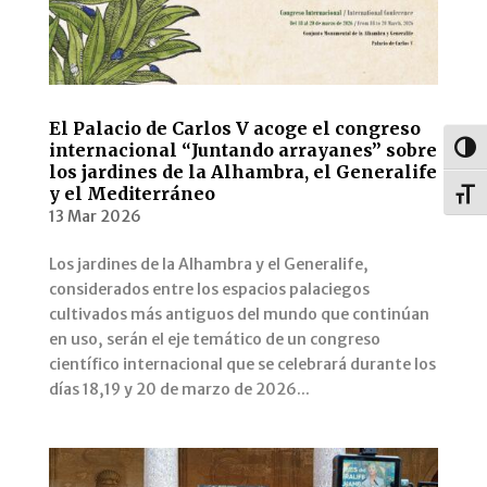
El Palacio de Carlos V acoge el congreso
internacional “Juntando arrayanes” sobre
Alter
los jardines de la Alhambra, el Generalife
y el Mediterráneo
Alter
13 Mar 2026
Los jardines de la Alhambra y el Generalife,
considerados entre los espacios palaciegos
cultivados más antiguos del mundo que continúan
en uso, serán el eje temático de un congreso
científico internacional que se celebrará durante los
días 18,19 y 20 de marzo de 2026...