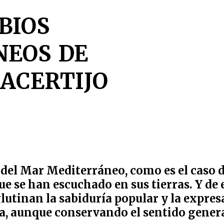
bios
eos de
acertijo
 del Mar Mediterráneo, como es el caso d
que se han escuchado en sus tierras. Y de
glutinan la sabiduría popular y la expresa
a, aunque conservando el sentido genera