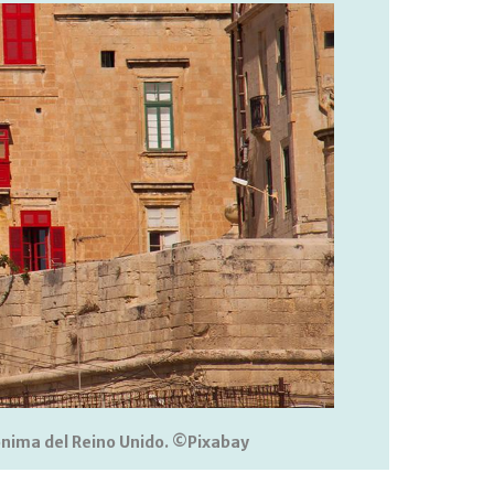
ónima del Reino Unido.
©Pixabay