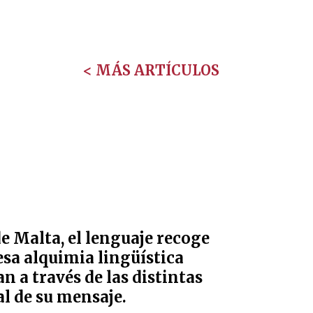
< MÁS ARTÍCULOS
e Malta, el lenguaje recoge
 esa alquimia lingüística
n a través de las distintas
l de su mensaje.