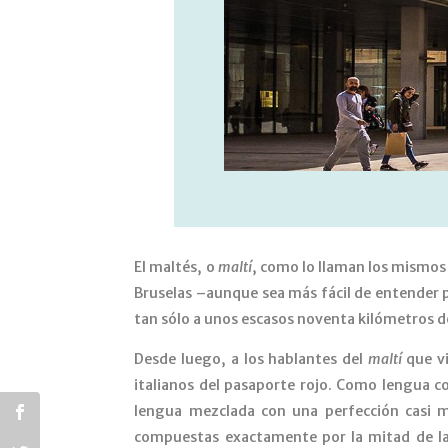
El maltés, o
maltí
, como lo llaman los mismos 
Bruselas –aunque sea más fácil de entender p
tan sólo a unos escasos noventa kilómetros de 
Desde luego, a los hablantes del
maltí
que vi
italianos del pasaporte rojo. Como lengua c
lengua mezclada con una perfección casi m
compuestas exactamente por la mitad de las