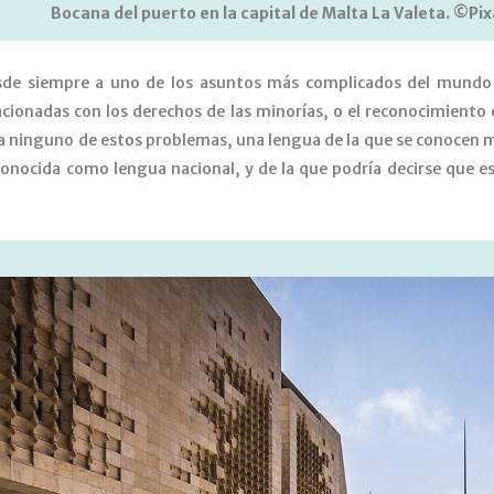
Bocana del puerto en la capital de Malta La Valeta. ©Pi
sde siempre a uno de los asuntos más complicados del mundo e
acionadas con los derechos de las minorías, o el reconocimiento of
a ninguno de estos problemas, una lengua de la que se conocen m
econocida como lengua nacional, y de la que podría decirse que e