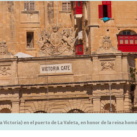
a Victoria) en el puerto de La Valeta, en honor de la reina hom