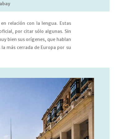
xabay
n relación con la lengua. Estas
icial, por citar sólo algunas. Sin
uy bien sus orígenes, que hablan
s la más cerrada de Europa por su