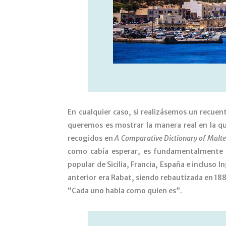
En cualquier caso, si realizásemos un recuent
queremos es mostrar la manera real en la qu
recogidos en
A Comparative Dictionary of Malte
como cabía esperar, es fundamentalmente d
popular de Sicilia, Francia, España e incluso
anterior era Rabat, siendo rebautizada en 1887
“Cada uno habla como quien es”.