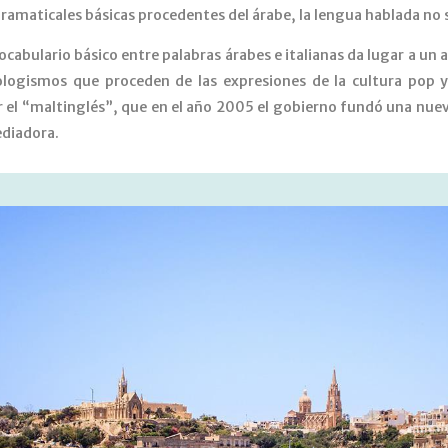
gramaticales básicas procedentes del árabe, la lengua hablada no 
vocabulario básico entre palabras árabes e italianas da lugar a u
logismos que proceden de las expresiones de la cultura pop y
or el “maltinglés”, que en el año 2005 el gobierno fundó una nue
ediadora.