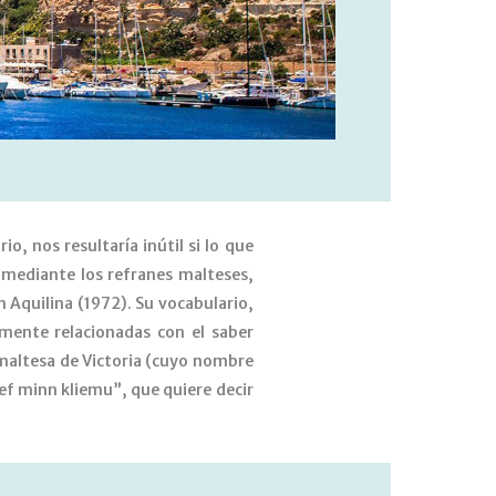
o, nos resultaría inútil si lo que
 mediante los refranes malteses,
h Aquilina (1972). Su vocabulario,
mente relacionadas con el saber
d maltesa de Victoria (cuyo nombre
xef minn kliemu”, que quiere decir