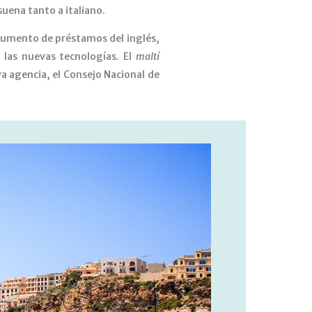
suena tanto a italiano.
n aumento de préstamos del inglés,
 las nuevas tecnologías. El
maltí
va agencia, el Consejo Nacional de