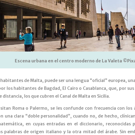
Escena urbana en el centro moderno de La Valeta ©Pix
habitantes de Malta, puede ser una lengua “oficial” europea, una 
or los habitantes de Bagdad, El Cairo o Casablanca, que, por s
distancia, los que cubren el Canal de Malta en Sicilia.
sitan Roma o Palermo, se les confunde con frecuencia con los á
on una clara “doble personalidad”, cuando no, de hecho, clínic
atemática, en cuyas entradas en el diccionario, reconocidas 
 palabras de origen italiano y la otra mitad del árabe. Sin e