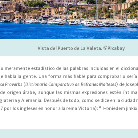
Vista del Puerto de La Valeta. ©Pixabay
o meramente estadístico de las palabras incluidas en el diccionari
e habla la gente. Una forma más fiable para comprobarlo sería
se Proverbs
(
Diccionario Comparativo de Refranes Malteses
) de Josep
e origen árabe, aunque las mismas expresiones estén íntima
 Inglaterra y Alemania. Después de todo, como se dice en la ciuda
 por los ingleses en honor a la reina Victoria): “Il-bniedem jinki