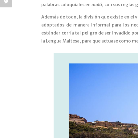
palabras coloquiales en
maltí
, con sus reglas 
Además de todo, la división que existe en el 
adoptados de manera informal para los neo
estándar corría tal peligro de ser invadido p
la Lengua Maltesa, para que actuase como m