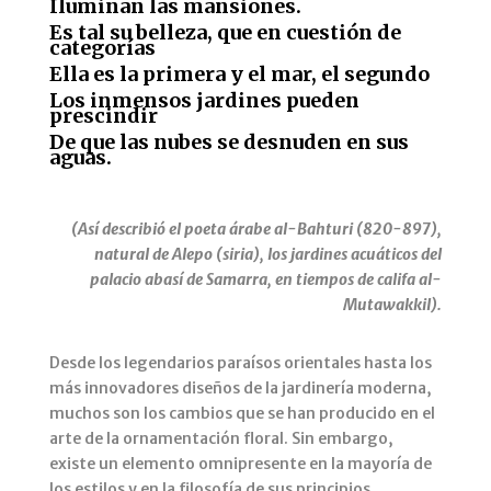
Iluminan las mansiones.
Es tal su belleza, que en cuestión de
categorías
Ella es la primera y el mar, el segundo
Los inmensos jardines pueden
prescindir
De que las nubes se desnuden en sus
aguas.
(Así describió el poeta árabe al-Bahturi (820-897),
natural de Alepo (siria), los jardines acuáticos del
palacio abasí de Samarra, en tiempos de califa al-
Mutawakkil).
Desde los legendarios paraísos orientales hasta los
más innovadores diseños de la jardinería moderna,
muchos son los cambios que se han producido en el
arte de la ornamentación floral. Sin embargo,
existe un elemento omnipresente en la mayoría de
los estilos y en la filosofía de sus principios