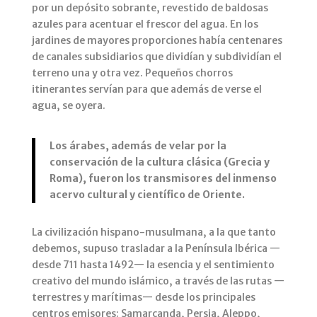
por un depósito sobrante, revestido de baldosas
azules para acentuar el frescor del agua. En los
jardines de mayores proporciones había centenares
de canales subsidiarios que dividían y subdividían el
terreno una y otra vez. Pequeños chorros
itinerantes servían para que además de verse el
agua, se oyera.
Los árabes, además de velar por la
conservación
de la cultura clásica (Grecia
y
Roma), fueron los transmisores del
inmenso
acervo cultural y científico de
Oriente.
La civilización hispano-musulmana, a la que tanto
debemos, supuso trasladar a la Península Ibérica —
desde 711 hasta 1492— la esencia y el sentimiento
creativo del mundo islámico, a través de las rutas —
terrestres y marítimas— desde los principales
centros emisores: Samarcanda, Persia, Aleppo,