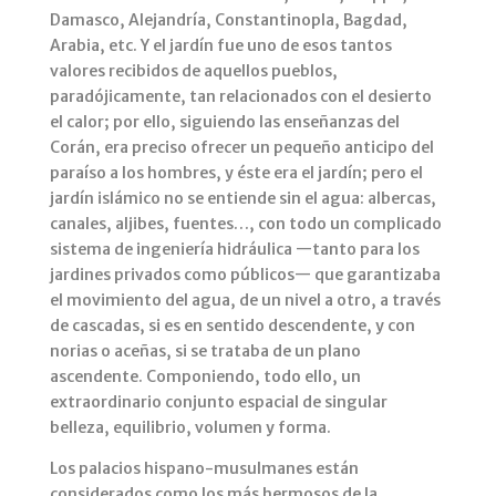
Damasco, Alejandría, Constantinopla, Bagdad,
Arabia, etc. Y el jardín fue uno de esos tantos
valores recibidos de aquellos pueblos,
paradójicamente, tan relacionados con el desierto
el calor; por ello, siguiendo las enseñanzas del
Corán, era preciso ofrecer un pequeño anticipo del
paraíso a los hombres, y éste era el jardín; pero el
jardín islámico no se entiende sin el agua: albercas,
canales, aljibes, fuentes…, con todo un complicado
sistema de ingeniería hidráulica —tanto para los
jardines privados como públicos— que garantizaba
el movimiento del agua, de un nivel a otro, a través
de cascadas, si es en sentido descendente, y con
norias o aceñas, si se trataba de un plano
ascendente. Componiendo, todo ello, un
extraordinario conjunto espacial de singular
belleza, equilibrio, volumen y forma.
Los palacios hispano-musulmanes están
considerados como los más hermosos de la