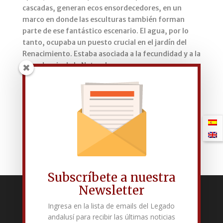
cascadas, generan ecos ensordecedores, en un
marco en donde las esculturas también forman
parte de ese fantástico escenario. El agua, por lo
tanto, ocupaba un puesto crucial en el jardín del
Renacimiento. Estaba asociada a la fecundidad y a la
abundancia de la Naturaleza.
Jesús Ávila Granados, escritor.
Subscríbete a nuestra
Newsletter
Fundación Pública Andaluza El legado andalusí
Ingresa en la lista de emails del Legado
Edificio Corral del Carbón. Calle Mariana Pineda s/n. E-18009 –
andalusí para recibir las últimas noticias
Granada.