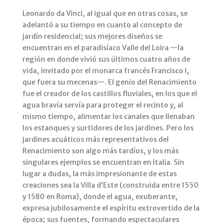
Leonardo da Vinci, al igual que en otras cosas, se
adelantó a su tiempo en cuanto al concepto de
jardín residencial; sus mejores diseños se
encuentran en el paradisíaco Valle del Loira —la
región en donde vivió sus últimos cuatro años de
vida, invitado por el monarca francés Francisco I,
que fuera su mecenas—. El genio del Renacimiento
fue el creador de los castillos fluviales, en los que el
agua bravía servía para proteger el recinto y, al
mismo tiempo, alimentar los canales que llenaban
los estanques y surtidores de los jardines. Pero los
jardines acuáticos más representativos del
Renacimiento son algo más tardíos, y los más
singulares ejemplos se encuentran en Italia. Sin
lugar a dudas, la más impresionante de estas
creaciones sea la Villa d’Este (construida entre 1550
y 1580 en Roma), donde el agua, exuberante,
expresa jubilosamente el espíritu extrovertido de la
época; sus fuentes, formando espectaculares