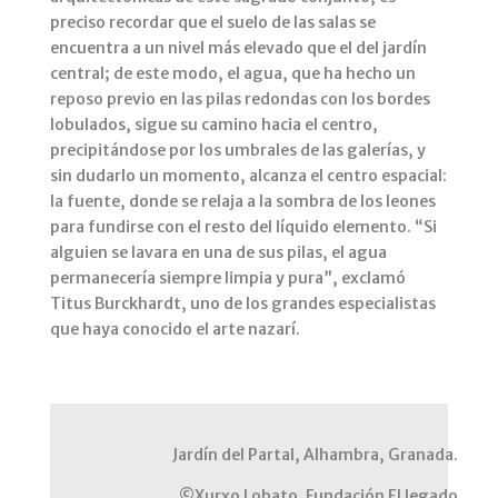
preciso recordar que el suelo de las salas se
encuentra a un nivel más elevado que el del jardín
central; de este modo, el agua, que ha hecho un
reposo previo en las pilas redondas con los bordes
lobulados, sigue su camino hacia el centro,
precipitándose por los umbrales de las galerías, y
sin dudarlo un momento, alcanza el centro espacial:
la fuente, donde se relaja a la sombra de los leones
para fundirse con el resto del líquido elemento. “Si
alguien se lavara en una de sus pilas, el agua
permanecería siempre limpia y pura”, exclamó
Titus Burckhardt, uno de los grandes especialistas
que haya conocido el arte nazarí.
Jardín del Partal, Alhambra, Granada.
©Xurxo Lobato. Fundación El legado