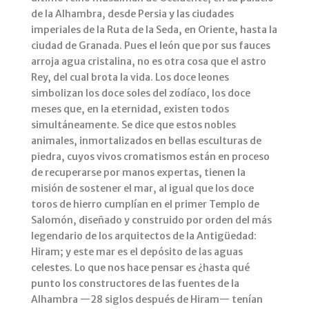
de la Alhambra, desde Persia y las ciudades
imperiales de la Ruta de la Seda, en Oriente, hasta la
ciudad de Granada. Pues el león que por sus fauces
arroja agua cristalina, no es otra cosa que el astro
Rey, del cual brota la vida. Los doce leones
simbolizan los doce soles del zodíaco, los doce
meses que, en la eternidad, existen todos
simultáneamente. Se dice que estos nobles
animales, inmortalizados en bellas esculturas de
piedra, cuyos vivos cromatismos están en proceso
de recuperarse por manos expertas, tienen la
misión de sostener el mar, al igual que los doce
toros de hierro cumplían en el primer Templo de
Salomón, diseñado y construido por orden del más
legendario de los arquitectos de la Antigüedad:
Hiram; y este mar es el depósito de las aguas
celestes. Lo que nos hace pensar es ¿hasta qué
punto los constructores de las fuentes de la
Alhambra —28 siglos después de Hiram— tenían