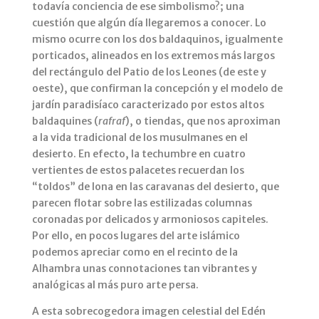
todavía conciencia de ese simbolismo?; una
cuestión que algún día llegaremos a conocer. Lo
mismo ocurre con los dos baldaquinos, igualmente
porticados, alineados en los extremos más largos
del rectángulo del Patio de los Leones (de este y
oeste), que confirman la concepción y el modelo de
jardín paradisíaco caracterizado por estos altos
baldaquines (
rafraf
), o tiendas, que nos aproximan
a la vida tradicional de los musulmanes en el
desierto. En efecto, la techumbre en cuatro
vertientes de estos palacetes recuerdan los
“toldos” de lona en las caravanas del desierto, que
parecen flotar sobre las estilizadas columnas
coronadas por delicados y armoniosos capiteles.
Por ello, en pocos lugares del arte islámico
podemos apreciar como en el recinto de la
Alhambra unas connotaciones tan vibrantes y
analógicas al más puro arte persa.
A esta sobrecogedora imagen celestial del Edén