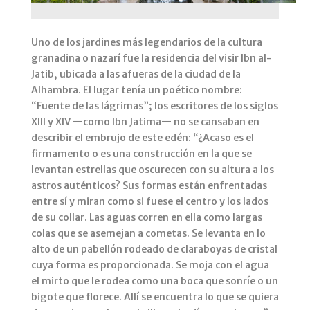
Uno de los jardines más legendarios de la cultura
granadina o nazarí fue la residencia del visir Ibn al-
Jatib, ubicada a las afueras de la ciudad de la
Alhambra. El lugar tenía un poético nombre:
“Fuente de las lágrimas”; los escritores de los siglos
XIII y XIV —como Ibn Jatima— no se cansaban en
describir el embrujo de este edén: “¿Acaso es el
firmamento o es una construcción en la que se
levantan estrellas que oscurecen con su altura a los
astros auténticos? Sus formas están enfrentadas
entre sí y miran como si fuese el centro y los lados
de su collar. Las aguas corren en ella como largas
colas que se asemejan a cometas. Se levanta en lo
alto de un pabellón rodeado de claraboyas de cristal
cuya forma es proporcionada. Se moja con el agua
el mirto que le rodea como una boca que sonríe o un
bigote que florece. Allí se encuentra lo que se quiera