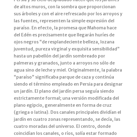
de altos muros, con la sombra que proporcionan
sus árboles y con el aire refrescado por los arroyos y
las fuentes, representen la simple expresión del
paraíso. En efecto, la promesa que Mahoma hace
del Edén es precisamente que llegarán huríes de
ojos negros “de resplandeciente belleza, lozana
juventud, pureza virginal y exquisita sensibilidad”
hasta un pabellón del jardín sombreado por
palmeras y granados, junto a arroyos no sólo de
agua sino de leche y miel. Originalmente, la palabra
“paraíso” significaba parque de caza y continúa
siendo el término empleado en Persia para designar
un jardín. El plano del jardín persa seguía siendo
estrictamente formal; una versión modificada del
plano egipcio, generalmente en forma de cruz
(griega o latina). Dos canales principales dividían el
jardín en cuatro zonas representando, se decía, las
cuatro moradas del universo. El centro, donde
coincidían los canales, o ríos, solía estar formado