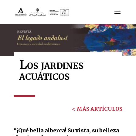
Los jardines
acuáticos
< MÁS ARTÍCULOS
“¡Qué bella alberca! Su vista, su belleza