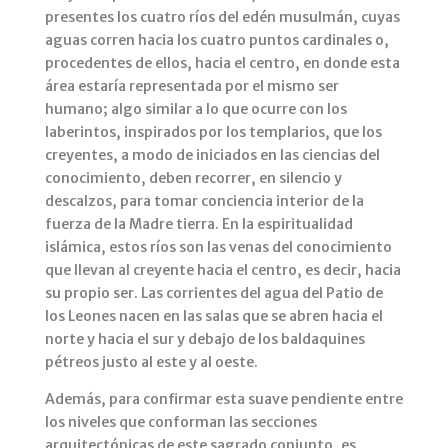
presentes los cuatro ríos del edén musulmán, cuyas
aguas corren hacia los cuatro puntos cardinales o,
procedentes de ellos, hacia el centro, en donde esta
área estaría representada por el mismo ser
humano; algo similar a lo que ocurre con los
laberintos, inspirados por los templarios, que los
creyentes, a modo de iniciados en las ciencias del
conocimiento, deben recorrer, en silencio y
descalzos, para tomar conciencia interior de la
fuerza de la Madre tierra. En la espiritualidad
islámica, estos ríos son las venas del conocimiento
que llevan al creyente hacia el centro, es decir, hacia
su propio ser. Las corrientes del agua del Patio de
los Leones nacen en las salas que se abren hacia el
norte y hacia el sur y debajo de los baldaquines
pétreos justo al este y al oeste.
Además, para confirmar esta suave pendiente entre
los niveles que conforman las secciones
arquitectónicas de este sagrado conjunto, es