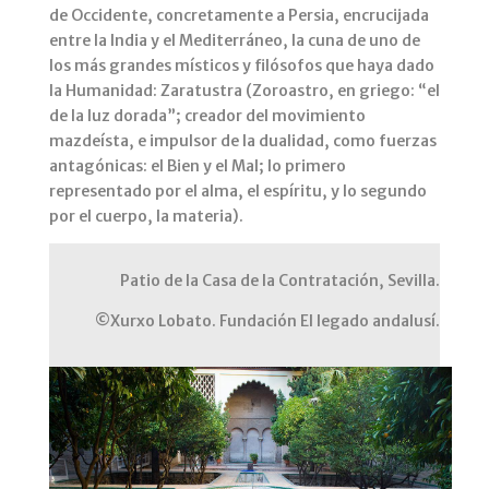
de Occidente, concretamente a Persia, encrucijada
entre la India y el Mediterráneo, la cuna de uno de
los más grandes místicos y filósofos que haya dado
la Humanidad: Zaratustra (Zoroastro, en griego: “el
de la luz dorada”; creador del movimiento
mazdeísta, e impulsor de la dualidad, como fuerzas
antagónicas: el Bien y el Mal; lo primero
representado por el alma, el espíritu, y lo segundo
por el cuerpo, la materia).
Patio de la Casa de la Contratación, Sevilla.
©Xurxo Lobato. Fundación El legado andalusí.