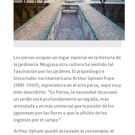
Los persas ocupan un lugar especial en la historia de
la jardinería. Ninguna otra cultura ha sentido tal
fascinación por los jardines. El arqueólogo e
historiador norteamericano Arthur Upham Pope
(1881-1969), especialista en el arte persa, supo muy
bien describirlo: “En Persia, la necesidad de poseer
un jardín está profundamente arraigada, más
articulada y es más universal que la pasión de los
japoneses por las flores o que la afición de los
ingleses por el campo”.
Arthur Upham quedó extasiado al contemplar el