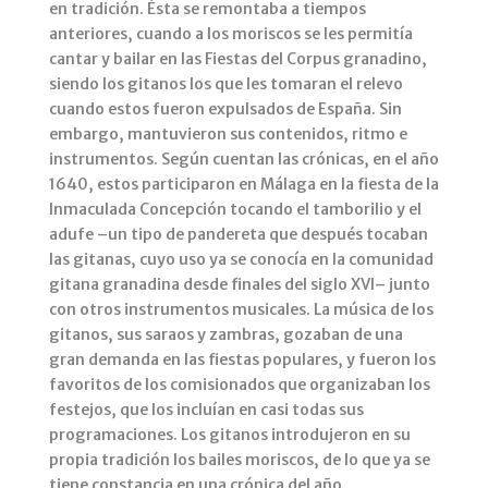
en tradición. Ésta se remontaba a tiempos
anteriores, cuando a los moriscos se les permitía
cantar y bailar en las Fiestas del Corpus granadino,
siendo los gitanos los que les tomaran el relevo
cuando estos fueron expulsados de España. Sin
embargo, mantuvieron sus contenidos, ritmo e
instrumentos. Según cuentan las crónicas, en el año
1640, estos participaron en Málaga en la fiesta de la
Inmaculada Concepción tocando el tamborilio y el
adufe –un tipo de pandereta que después tocaban
las gitanas, cuyo uso ya se conocía en la comunidad
gitana granadina desde finales del siglo XVI– junto
con otros instrumentos musicales. La música de los
gitanos, sus saraos y zambras, gozaban de una
gran demanda en las fiestas populares, y fueron los
favoritos de los comisionados que organizaban los
festejos, que los incluían en casi todas sus
programaciones. Los gitanos introdujeron en su
propia tradición los bailes moriscos, de lo que ya se
tiene constancia en una crónica del año