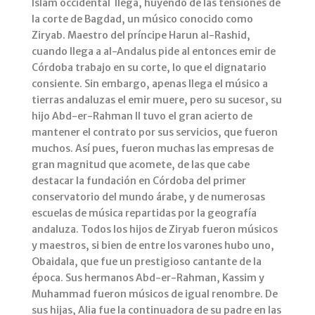
Islam occidental llega, huyendo de las tensiones de
la corte de Bagdad, un músico conocido como
Ziryab. Maestro del príncipe Harun al-Rashid,
cuando llega a al-Andalus pide al entonces emir de
Córdoba trabajo en su corte, lo que el dignatario
consiente. Sin embargo, apenas llega el músico a
tierras andaluzas el emir muere, pero su sucesor, su
hijo Abd-er-Rahman II tuvo el gran acierto de
mantener el contrato por sus servicios, que fueron
muchos. Así pues, fueron muchas las empresas de
gran magnitud que acomete, de las que cabe
destacar la fundación en Córdoba del primer
conservatorio del mundo árabe, y de numerosas
escuelas de música repartidas por la geografía
andaluza. Todos los hijos de Ziryab fueron músicos
y maestros, si bien de entre los varones hubo uno,
Obaidala, que fue un prestigioso cantante de la
época. Sus hermanos Abd-er-Rahman, Kassim y
Muhammad fueron músicos de igual renombre. De
sus hijas, Alia fue la continuadora de su padre en las