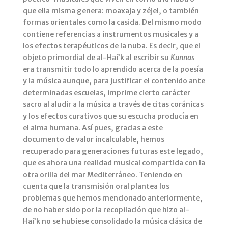
que ella misma genera: moaxaja y zéjel, o también
formas orientales como la casida. Del mismo modo
contiene referencias a instrumentos musicales y a
los efectos terapéuticos de la nuba. Es decir, que el
objeto primordial de al-Hai’k al escribir su
Kunnas
era transmitir todo lo aprendido acerca de la poesía
y la música aunque, para justificar el contenido ante
determinadas escuelas, imprime cierto carácter
sacro al aludir a la música a través de citas coránicas
y los efectos curativos que su escucha producía en
el alma humana. Así pues, gracias a este
documento de valor incalculable, hemos
recuperado para generaciones futuras este legado,
que es ahora una realidad musical compartida con la
otra orilla del mar Mediterráneo. Teniendo en
cuenta que la transmisión oral plantea los
problemas que hemos mencionado anteriormente,
de no haber sido por la recopilación que hizo al-
Hai’k no se hubiese consolidado la música clásica de