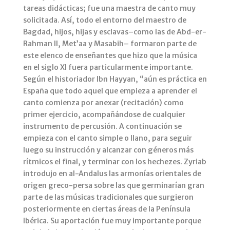
tareas didácticas; fue una maestra de canto muy
solicitada. Así, todo el entorno del maestro de
Bagdad, hijos, hijas y esclavas–como las de Abd-er-
Rahman II, Met’aa y Masabih– formaron parte de
este elenco de enseñantes que hizo que la música
en el siglo XI fuera particularmente importante.
Según el historiador Ibn Hayyan, “aún es práctica en
España que todo aquel que empieza a aprender el
canto comienza por anexar (recitación) como
primer ejercicio, acompañándose de cualquier
instrumento de percusión. A continuación se
empieza con el canto simple o llano, para seguir
luego su instrucción y alcanzar con géneros más
rítmicos el final, y terminar con los hechezes. Zyriab
introdujo en al-Andalus las armonías orientales de
origen greco-persa sobre las que germinarían gran
parte de las músicas tradicionales que surgieron
posteriormente en ciertas áreas de la Península
Ibérica. Su aportación fue muy importante porque