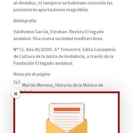
al-Andalus, ni tampoco se hubiesen conocido las
posteriores aportaciones magrebíes.
Bibliografía:
Valdivieso García, Esteban. Revista El legado
andalusi. Una nueva sociedad mediterránea.
Nº 12. Año III/2000. 4º Trimestre. Edita Consejería
de Cultura de la Junta de Andalucía, a través de la
Fundación El legado andalusí.
Notas pie de página
1y2
Martín Moreno, Historia de la Música de
Andalucía.
Esteban Valdivieso García, musicólogo.