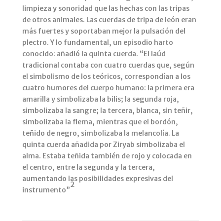
limpieza y sonoridad que las hechas con las tripas
de otros animales. Las cuerdas de tripa de león eran
más fuertes y soportaban mejor la pulsación del
plectro. Y lo fundamental, un episodio harto
conocido: añadió la quinta cuerda. “El laúd
tradicional contaba con cuatro cuerdas que, según
el simbolismo de los teóricos, correspondían a los
cuatro humores del cuerpo humano: la primera era
amarilla y simbolizaba la bilis; la segunda roja,
simbolizaba la sangre; la tercera, blanca, sin teñir,
simbolizaba la flema, mientras que el bordón,
teñido de negro, simbolizaba la melancolía. La
quinta cuerda añadida por Ziryab simbolizaba el
alma. Estaba teñida también de rojo y colocada en
el centro, entre la segunda y la tercera,
aumentando las posibilidades expresivas del
2
instrumento”