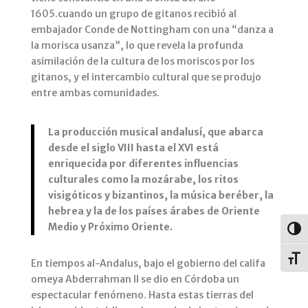
1605.cuando un grupo de gitanos recibió al
embajador Conde de Nottingham con una “danza a
la morisca usanza”, lo que revela la profunda
asimilación de la cultura de los moriscos por los
gitanos, y el intercambio cultural que se produjo
entre ambas comunidades.
La producción musical andalusí, que abarca
desde el siglo VIII hasta el XVI está
enriquecida por diferentes influencias
culturales como la mozárabe, los ritos
visigóticos y bizantinos, la música beréber, la
hebrea y la de los países árabes de Oriente
Medio y Próximo Oriente.
Alter
Alter
En tiempos al-Andalus, bajo el gobierno del califa
omeya Abderrahman II se dio en Córdoba un
espectacular fenómeno. Hasta estas tierras del