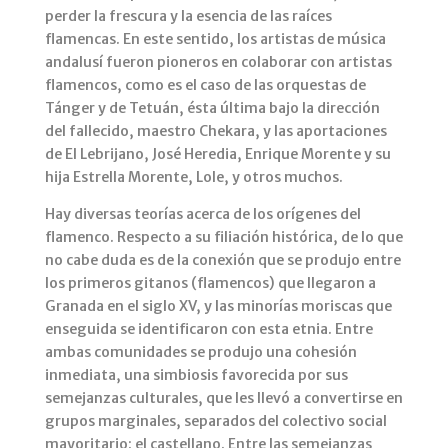
perder la frescura y la esencia de las raíces
flamencas. En este sentido, los artistas de música
andalusí fueron pioneros en colaborar con artistas
flamencos, como es el caso de las orquestas de
Tánger y de Tetuán, ésta última bajo la dirección
del fallecido, maestro Chekara, y las aportaciones
de El Lebrijano, José Heredia, Enrique Morente y su
hija Estrella Morente, Lole, y otros muchos.
Hay diversas teorías acerca de los orígenes del
flamenco. Respecto a su filiación histórica, de lo que
no cabe duda es de la conexión que se produjo entre
los primeros gitanos (flamencos) que llegaron a
Granada en el siglo XV, y las minorías moriscas que
enseguida se identificaron con esta etnia. Entre
ambas comunidades se produjo una cohesión
inmediata, una simbiosis favorecida por sus
semejanzas culturales, que les llevó a convertirse en
grupos marginales, separados del colectivo social
mayoritario: el castellano. Entre las semejanzas