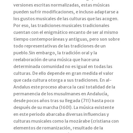
versiones escritas normalizadas, estas músicas
pueden sufrir modificaciones, e incluso adaptarse a
los gustos musicales de las culturas que las acogen.
Por eso, las tradiciones musicales tradicionales
cuentan con el enigmático encanto de ser al mismo
tiempo contemporáneas y antiguas, pero son sobre
todo representativas de las tradiciones de un
pueblo.Sin embargo, la tradición oral y la
reelaboración de una música que hace una
determinada comunidad no es igual en todas las
culturas. De ello depende en gran medida el valor
que cada cultura otorga a sus tradiciones. En al-
Andalus este proceso abarca la casi totalidad de la
permanencia de los musulmanes en Andalucía,
desde pocos años tras su llegada (711) hasta poco
después de su marcha (160l). La música existente
en este periodo abarcaba diversas influencias y
culturas musicales como la mozárabe (cristiana con
elementos de romanización, resultado de la