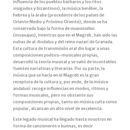
influencia de los pueblos bárbaros y los ritos
visigodos y bizantinos), la música beréber, la
hebrea y la árabe (procedente de los países de
Oriente Medio y Próximo Oriente), donde se ha
conservado bajo la forma de
muwassahas
(moaxajas), mientras que en el Magreb, han sido las
nubas de al-Andalus y del reino nazarí de Granada.
Esta cultura de transmisión oral dio lugar a unas
composiciones poético-musicales propias,
desarrolló la teoría musical y se valió de incontables
fuentes narrativas y literarias. Por su parte, la
música que se hacía en el Magreb es la gran
receptora de la cultura y, por ende, de la música
andalusí: recoge influencias en modos, ritmos y
formas musicales, pero no obstante sus
composiciones propias, tanto en música culta como
popular, alcanzan un alto nivel de excelencia.
Este legado musical ha llegado hasta nosotros en
forma de cancioneros o kunnas, es decir