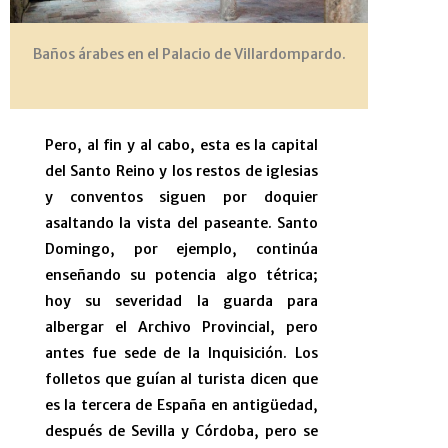
Baños árabes en el Palacio de Villardompardo.
Pero, al fin y al cabo, esta es la capital
del Santo Reino y los restos de iglesias
y conventos siguen por doquier
asaltando la vista del paseante. Santo
Domingo, por ejemplo, continúa
enseñando su potencia algo tétrica;
hoy su severidad la guarda para
albergar el Archivo Provincial, pero
antes fue sede de la Inquisición. Los
folletos que guían al turista dicen que
es la tercera de España en antigüedad,
después de Sevilla y Córdoba, pero se