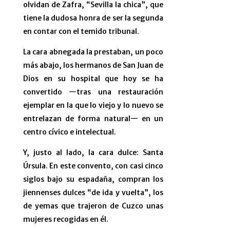
olvidan de Zafra, “Sevilla la chica”, que
tiene la dudosa honra de ser la segunda
en contar con el temido tribunal.
La cara abnegada la prestaban, un poco
más abajo, los hermanos de San Juan de
Dios en su hospital que hoy se ha
convertido —tras una restauración
ejemplar en la que lo viejo y lo nuevo se
entrelazan de forma natural— en un
centro cívico e intelectual.
Y, justo al lado, la cara dulce: Santa
Úrsula. En este convento, con casi cinco
siglos bajo su espadaña, compran los
jiennenses dulces “de ida y vuelta”, los
de yemas que trajeron de Cuzco unas
mujeres recogidas en él.