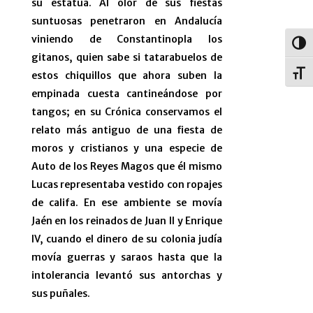
su estatua. Al olor de sus fiestas
suntuosas penetraron en Andalucía
viniendo de Constantinopla los
Alter
gitanos, quien sabe si tatarabuelos de
Alter
estos chiquillos que ahora suben la
empinada cuesta cantineándose por
tangos; en su Crónica conservamos el
relato más antiguo de una fiesta de
moros y cristianos y una especie de
Auto de los Reyes Magos que él mismo
Lucas representaba vestido con ropajes
de califa. En ese ambiente se movía
Jaén en los reinados de Juan II y Enrique
IV, cuando el dinero de su colonia judía
movía guerras y saraos hasta que la
intolerancia levantó sus antorchas y
sus puñales.