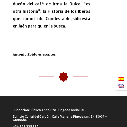
dueño del café de Irma la Dulce, “es
otra historia”: la Historia de los Iberos
que, como la del Condestable, sólo está
en Jaén para quien la busca.
Antonio Zoido
es escritor.
Fundación Pública Andaluza El legado andalusí
Edificio Corral del Carbón. Calle Mariana Pineda s/n. E-18009 –
Granada.
+34 958 225 995