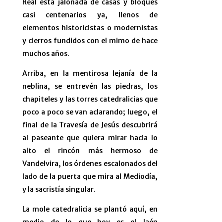
Real está jalonada de casas y bloques
casi centenarios ya, llenos de
elementos historicistas o modernistas
y cierros fundidos con el mimo de hace
muchos años.
Arriba, en la mentirosa lejanía de la
neblina, se entrevén las piedras, los
chapiteles y las torres catedralicias que
poco a poco se van aclarando; luego, el
final de la Travesía de Jesús descubrirá
al paseante que quiera mirar hacia lo
alto el rincón más hermoso de
Vandelvira, los órdenes escalonados del
lado de la puerta que mira al Mediodía,
y la sacristía singular.
La mole catedralicia se plantó aquí, en
medio de lo que hoy es el Jaén