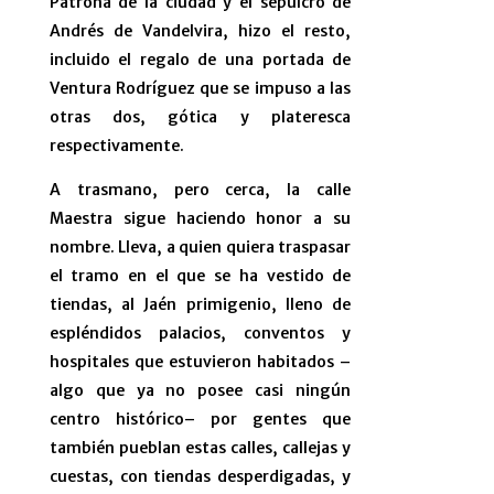
Patrona de la ciudad y el sepulcro de
Andrés de Vandelvira, hizo el resto,
incluido el regalo de una portada de
Ventura Rodríguez que se impuso a las
otras dos, gótica y plateresca
respectivamente.
A trasmano, pero cerca, la calle
Maestra sigue haciendo honor a su
nombre. Lleva, a quien quiera traspasar
el tramo en el que se ha vestido de
tiendas, al Jaén primigenio, lleno de
espléndidos palacios, conventos y
hospitales que estuvieron habitados –
algo que ya no posee casi ningún
centro histórico– por gentes que
también pueblan estas calles, callejas y
cuestas, con tiendas desperdigadas, y