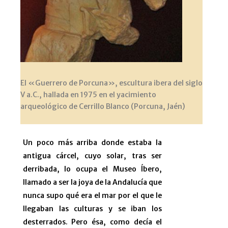
El «Guerrero de Porcuna», escultura ibera del siglo
V a.C., hallada en 1975 en el yacimiento
arqueológico de Cerrillo Blanco (Porcuna, Jaén)
Un poco más arriba donde estaba la
antigua cárcel, cuyo solar, tras ser
derribada, lo ocupa el Museo Íbero,
llamado a ser la joya de la Andalucía que
nunca supo qué era el mar por el que le
llegaban las culturas y se iban los
desterrados. Pero ésa, como decía el