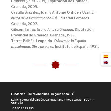
Granada (
1500-1909).
Diputación de Granada.
Granada, 2005.
Castilla Brazales, Juan y Antonio Orihuela Uzal.
En
busca de la Granada andalusí.
Editorial Comares.
Granada, 2002.
Gibson, Ian
. En Granada
… su
Granada.
Diputación
Provincial de Granada. Granada, 1997.
Torres Balbás, Leopoldo.
Crónica de la España
musulmana. Obra dispersa.
Instituto de España, 1981.
Fundación Pública Andaluza El legado andalusí
Edificio Corral del Carbón. Calle Mariana Pineda s/n. E-18009 –
Granada.
+34 958 225 995