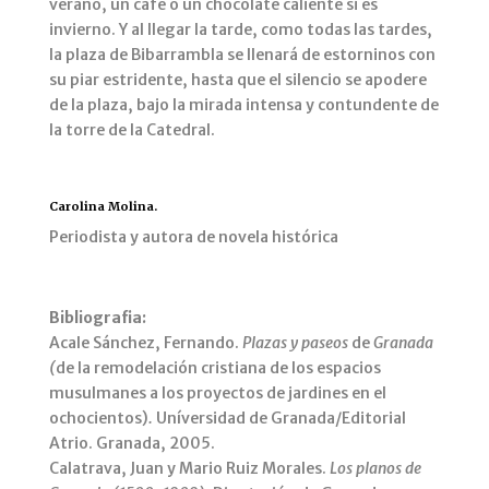
verano, un café o un chocolate caliente si es
invierno. Y al llegar la tarde, como todas las tardes,
la plaza de Bibarrambla se llenará de estorninos con
su piar estridente, hasta que el silencio se apodere
de la plaza, bajo la mirada intensa y contundente de
la torre de la Catedral.
Carolina Molina.
Periodista y autora de novela histórica
Bibliografia:
Acale Sánchez, Fernando.
Plazas y paseos
de
Granada
(
de la remodelación cristiana de los espacios
musulmanes a los proyectos de jardines en el
ochocientos)
.
Uníversidad de Granada/Editorial
Atrio. Granada, 2005.
Calatrava, Juan y Mario Ruiz Morales.
Los planos de