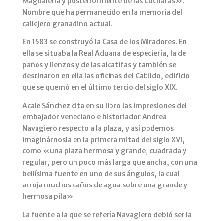
Magdalena y posteriormente de las Cucharas».
Nombre que ha permanecido en la memoria del
callejero granadino actual.
En 1583 se construyó la Casa de los Miradores. En
ella se situaba la Real Aduana de especiería, la de
paños y lienzos y de las alcatifas y también se
destinaron en ella las oficinas del Cabildo, edificio
que se quemó en el último tercio del siglo XIX.
Acale Sánchez cita en su libro las impresiones del
embajador veneciano e historiador Andrea
Navagiero respecto a la plaza, y así podemos
imaginárnosla en la primera mitad del siglo XVI,
como «una plaza hermosa y grande, cuadrada y
regular, pero un poco más larga que ancha, con una
bellísima fuente en uno de sus ángulos, la cual
arroja muchos caños de agua sobre una grande y
hermosa pila».
La fuente a la que se refería Navagiero debió ser la