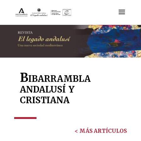
Bibarrambla
andalusí y
cristiana
< MÁS ARTÍCULOS