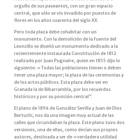
orgullo de sus paseantes, con un gran espacio
central, que sólo se vio invadido por puestos de
flores en los años cuarenta del siglo XX.
Pero toda plaza debe cohabitar con un
monumento. Con la demolición de la Fuente del
Leoncillo se diseñó un monumento dedicado a la
recientemente instaurada Constitución de 1812
realizado por Juan Pugnaire, quien en 1855 dijo lo
siguiente:
«
Todas las poblaciones tienen o deben
tener una plaza mayor; la plaza de las ceremonias y
de los actos públicos. Esta plaza debe ser en
Granada la de Bibarrambla, por los recuerdos
históricos y por su posición central
”.
El plano de 1894 de González Sevilla y Juan de Dios
Bertuchi, nos da una imagen muy actual de las
calles que circundaban la plaza. Este plano tuvo dos
versiones, una de ellas, como decían sus propios
autores, destinada a ser de
«
verdadera utilidad